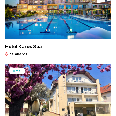
Hotel Karos Spa
Zalakaros
Hotel