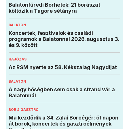
Balatonfüredi Borhetek: 21 borászat
költözik a Tagore sétányra
BALATON
Koncertek, fesztiválok és családi
programok a Balatonnál 2026. augusztus 3.
és 9. között
HAJÓZÁS
Az RSM nyerte az 58. Kékszalag Nagydíjat
BALATON
A nagy hőségben sem csak a strand vár a
Balatonnál
BOR & GASZTRO
Ma kezdődik a 34. Zalai Borcégér: öt napon
át borok, koncertek és gasztroélmények