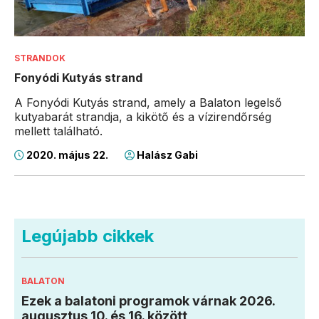
STRANDOK
Fonyódi Kutyás strand
A Fonyódi Kutyás strand, amely a Balaton legelső
kutyabarát strandja, a kikötő és a vízirendőrség
mellett található.
2020. május 22.
Halász Gabi
Legújabb cikkek
BALATON
Ezek a balatoni programok várnak 2026.
augusztus 10. és 16. között