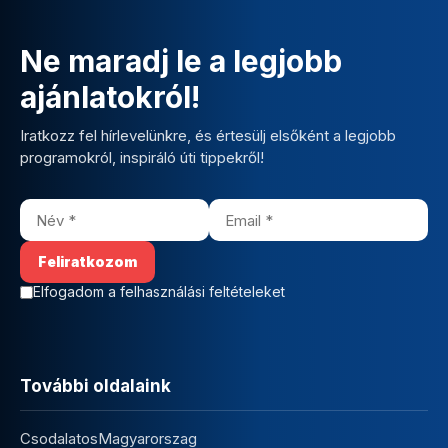
Ne maradj le a legjobb
ajánlatokról!
Iratkozz fel hírlevelünkre, és értesülj elsőként a legjobb
programokról, inspiráló úti tippekről!
Elfogadom a felhasználási feltételeket
További oldalaink
CsodalatosMagyarorszag