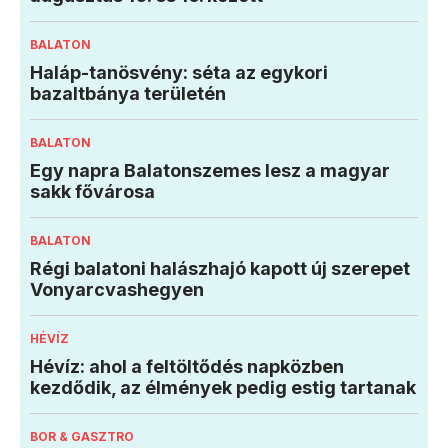
BALATON
Haláp-tanösvény: séta az egykori
bazaltbánya területén
BALATON
Egy napra Balatonszemes lesz a magyar
sakk fővárosa
BALATON
Régi balatoni halászhajó kapott új szerepet
Vonyarcvashegyen
HÉVÍZ
Hévíz: ahol a feltöltődés napközben
kezdődik, az élmények pedig estig tartanak
BOR & GASZTRO