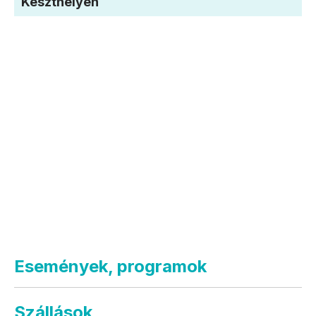
Keszthelyen
Események, programok
Szállások