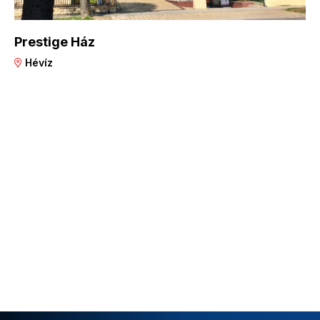
Prestige Ház
Hévíz