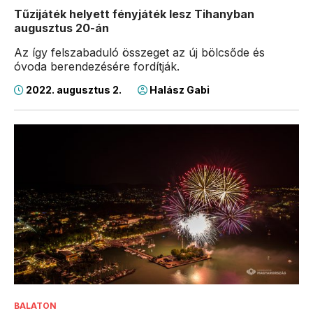
Tűzijáték helyett fényjáték lesz Tihanyban
augusztus 20-án
Az így felszabaduló összeget az új bölcsőde és
óvoda berendezésére fordítják.
2022. augusztus 2.
Halász Gabi
BALATON