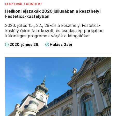
FESZTIVÁL / KONCERT
Helikoni éjszakák 2020 júliusában a keszthelyi
Festetics-kastélyban
2020. július 15., 22., 29-én a keszthelyi Festetics-
kastély ódon falai között, és csodaszép parkjában
különleges programok várják a látogatókat.
2020. június 26.
Halász Gabi