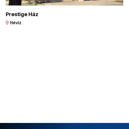
Prestige Ház
Hévíz