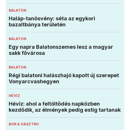
BALATON
Haláp-tanösvény: séta az egykori
bazaltbánya területén
BALATON
Egy napra Balatonszemes lesz a magyar
sakk fővárosa
BALATON
Régi balatoni halászhajó kapott új szerepet
Vonyarcvashegyen
HÉVÍZ
Hévíz: ahol a feltöltődés napközben
kezdődik, az élmények pedig estig tartanak
BOR & GASZTRO