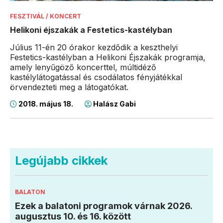
FESZTIVÁL / KONCERT
Helikoni éjszakák a Festetics-kastélyban
Július 11-én 20 órakor kezdődik a keszthelyi
Festetics-kastélyban a Helikoni Éjszakák programja,
amely lenyűgöző koncerttel, múltidéző
kastélylátogatással és csodálatos fényjátékkal
örvendezteti meg a látogatókat.
2018. május 18.
Halász Gabi
Legújabb cikkek
BALATON
Ezek a balatoni programok várnak 2026.
augusztus 10. és 16. között