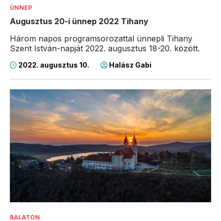
ÜNNEP
Augusztus 20-i ünnep 2022 Tihany
Három napos programsorozattal ünnepli Tihany
Szent István-napját 2022. augusztus 18-20. között.
2022. augusztus 10.
Halász Gabi
BALATON