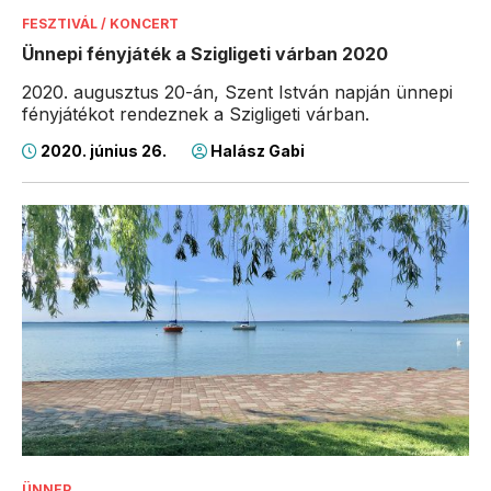
FESZTIVÁL / KONCERT
Ünnepi fényjáték a Szigligeti várban 2020
2020. augusztus 20-án, Szent István napján ünnepi
fényjátékot rendeznek a Szigligeti várban.
2020. június 26.
Halász Gabi
ÜNNEP