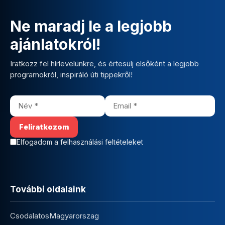
Ne maradj le a legjobb
ajánlatokról!
Iratkozz fel hírlevelünkre, és értesülj elsőként a legjobb
programokról, inspiráló úti tippekről!
Elfogadom a felhasználási feltételeket
További oldalaink
CsodalatosMagyarorszag