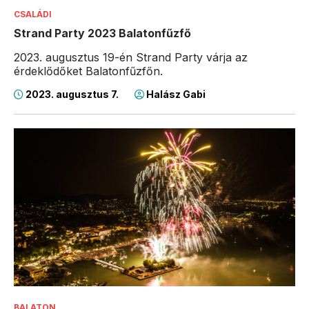
CSALÁDI
Strand Party 2023 Balatonfűzfő
2023. augusztus 19-én Strand Party várja az
érdeklődőket Balatonfűzfőn.
2023. augusztus 7.
Halász Gabi
BALATON