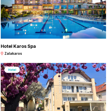
Hotel Karos Spa
Zalakaros
Hotel