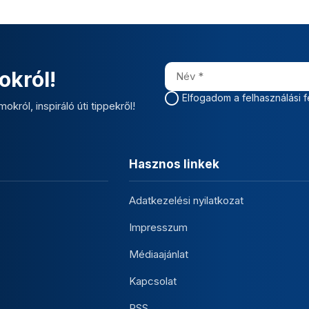
okról!
Elfogadom a felhasználási f
okról, inspiráló úti tippekről!
Hasznos linkek
Adatkezelési nyilatkozat
Impresszum
Médiaajánlat
Kapcsolat
RSS