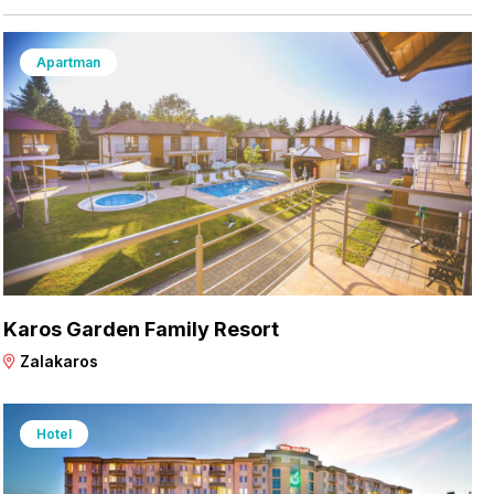
Apartman
Karos Garden Family Resort
Zalakaros
Hotel