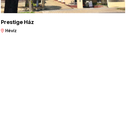
Prestige Ház
Hévíz