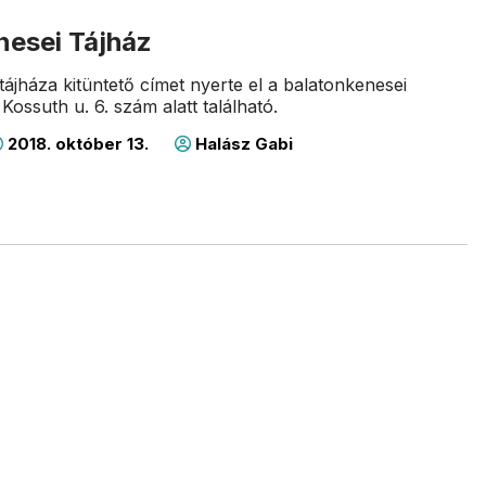
nesei Tájház
tájháza kitüntető címet nyerte el a balatonkenesei
Kossuth u. 6. szám alatt található.
2018. október 13.
Halász Gabi