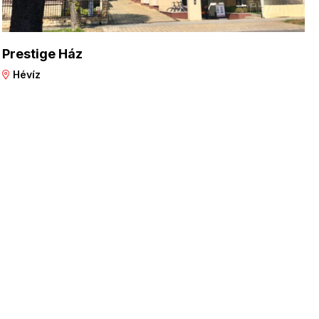
Prestige Ház
Hévíz