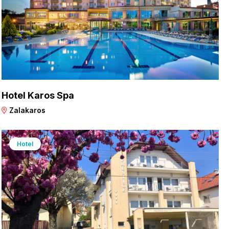
Hotel Karos Spa
Zalakaros
Hotel