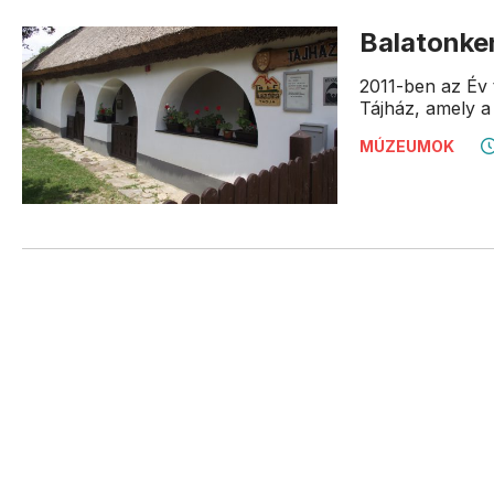
Balatonke
2011-ben az Év 
Tájház, amely a 
MÚZEUMOK