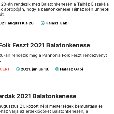
 28-án rendezik meg Balatonkenesén a Tájház Éjszakája
 apropóján, hogy a balatonkenesei Tájház idén ünnepli
át.
21. augusztus 26.
Halász Gabi
Folk Feszt 2021 Balatonkenese
-26-án rendezik meg a Pannónia Folk Feszt rendezvényt
.
2021. június 18.
Halász Gabi
NCERT
zerdák 2021 Balatonkenese
-augusztus 21. között népi mesterségek bemutatása és
ház várja az érdeklődőket Balatonkenesén, a