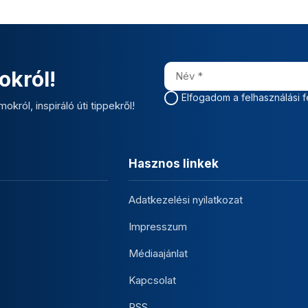
okról!
Elfogadom a felhasználási f
okról, inspiráló úti tippekről!
Hasznos linkek
Adatkezelési nyilatkozat
Impresszum
Médiaajánlat
Kapcsolat
RSS