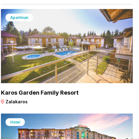
Apartman
Karos Garden Family Resort
Zalakaros
Hotel