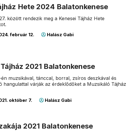
ájház Hete 2024 Balatonkenese
2-27. között rendezik meg a Kenesei Tájház Hete
ot.
24. február 12.
Halász Gabi
 Tájház 2021 Balatonkenese
-én muzsikával, tánccal, borral, zsíros deszkával és
ó hangulattal várják az érdeklődőket a Muzsikáló Tájház
21. október 7.
Halász Gabi
szakája 2021 Balatonkenese