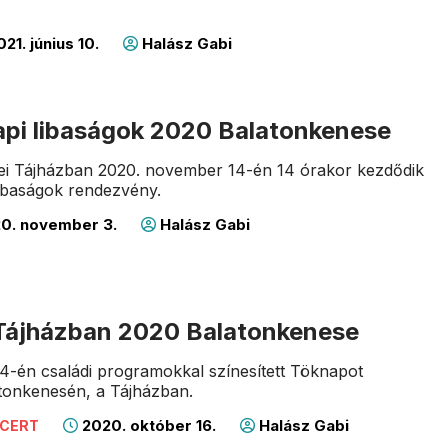
21. június 10.
Halász Gabi
pi libaságok 2020 Balatonkenese
ei Tájházban 2020. november 14-én 14 órakor kezdődik
ibaságok rendezvény.
0. november 3.
Halász Gabi
Tájházban 2020 Balatonkenese
4-én családi programokkal színesített Töknapot
tonkenesén, a Tájházban.
2020. október 16.
Halász Gabi
NCERT