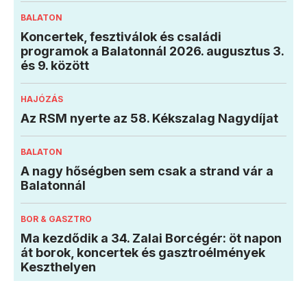
BALATON
Koncertek, fesztiválok és családi
programok a Balatonnál 2026. augusztus 3.
és 9. között
HAJÓZÁS
Az RSM nyerte az 58. Kékszalag Nagydíjat
BALATON
A nagy hőségben sem csak a strand vár a
Balatonnál
BOR & GASZTRO
Ma kezdődik a 34. Zalai Borcégér: öt napon
át borok, koncertek és gasztroélmények
Keszthelyen