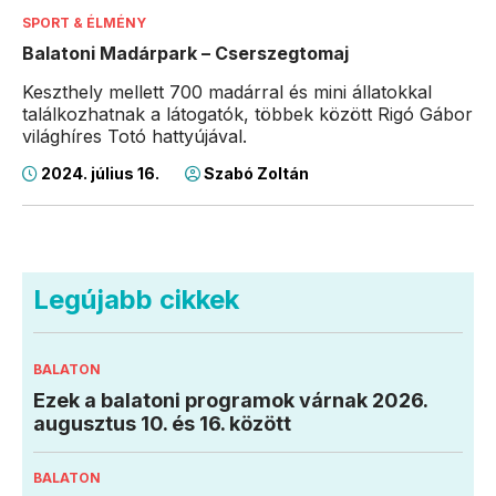
SPORT & ÉLMÉNY
Balatoni Madárpark – Cserszegtomaj
Keszthely mellett 700 madárral és mini állatokkal
találkozhatnak a látogatók, többek között Rigó Gábor
világhíres Totó hattyújával.
2024. július 16.
Szabó Zoltán
Legújabb cikkek
BALATON
Ezek a balatoni programok várnak 2026.
augusztus 10. és 16. között
BALATON