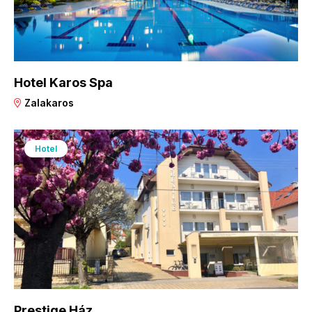
Hotel Karos Spa
Zalakaros
Hotel
Prestige Ház