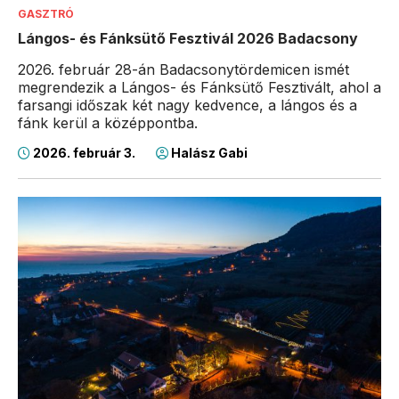
GASZTRÓ
Lángos- és Fánksütő Fesztivál 2026 Badacsony
2026. február 28-án Badacsonytördemicen ismét
megrendezik a Lángos- és Fánksütő Fesztivált, ahol a
farsangi időszak két nagy kedvence, a lángos és a
fánk kerül a középpontba.
2026. február 3.
Halász Gabi