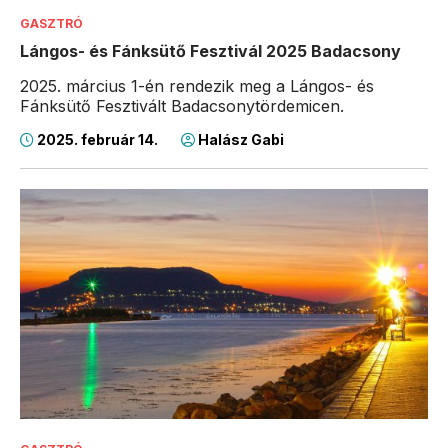
GASZTRÓ
Lángos- és Fánksütő Fesztivál 2025 Badacsony
2025. március 1-én rendezik meg a Lángos- és
Fánksütő Fesztivált Badacsonytördemicen.
2025. február 14.
Halász Gabi