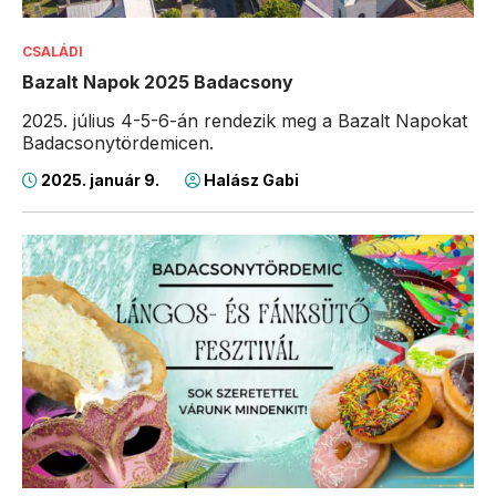
CSALÁDI
Bazalt Napok 2025 Badacsony
2025. július 4-5-6-án rendezik meg a Bazalt Napokat
Badacsonytördemicen.
2025. január 9.
Halász Gabi