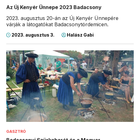
Az Új Kenyér Ünnepe 2023 Badacsony
2023. augusztus 20-án az Új Kenyér Ünnepére
várják a látogatókat Badacsonytördemicen.
2023. augusztus 3.
Halász Gabi
GASZTRÓ