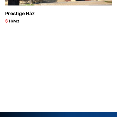
Prestige Ház
Hévíz