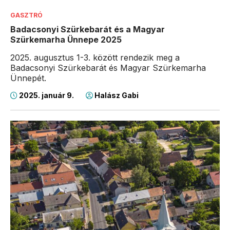
GASZTRÓ
Badacsonyi Szürkebarát és a Magyar
Szürkemarha Ünnepe 2025
2025. augusztus 1-3. között rendezik meg a
Badacsonyi Szürkebarát és Magyar Szürkemarha
Ünnepét.
2025. január 9.
Halász Gabi