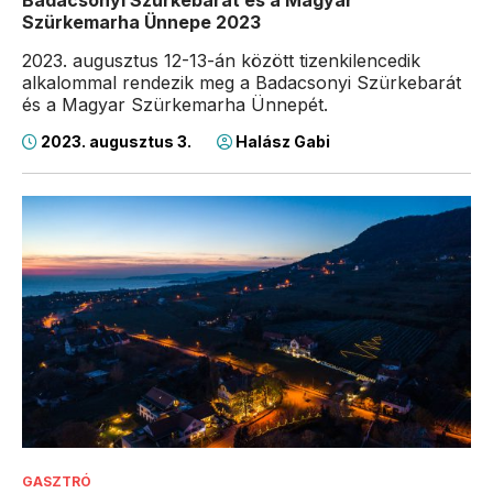
Badacsonyi Szürkebarát és a Magyar
Szürkemarha Ünnepe 2023
2023. augusztus 12-13-án között tizenkilencedik
alkalommal rendezik meg a Badacsonyi Szürkebarát
és a Magyar Szürkemarha Ünnepét.
2023. augusztus 3.
Halász Gabi
GASZTRÓ