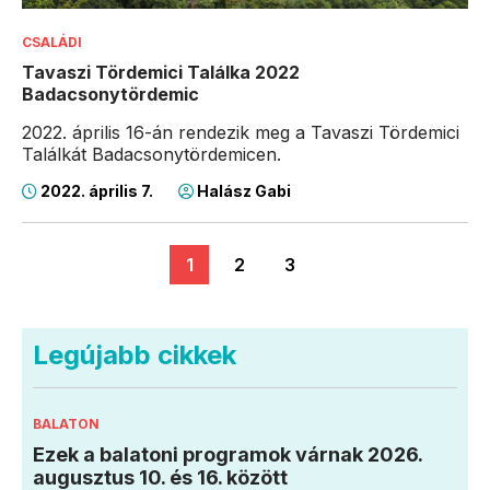
CSALÁDI
Tavaszi Tördemici Találka 2022
Badacsonytördemic
2022. április 16-án rendezik meg a Tavaszi Tördemici
Találkát Badacsonytördemicen.
2022. április 7.
Halász Gabi
1
2
3
Legújabb cikkek
BALATON
Ezek a balatoni programok várnak 2026.
augusztus 10. és 16. között