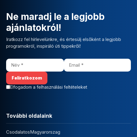
Ne maradj le a legjobb
ajánlatokról!
Iratkozz fel hírlevelünkre, és értesülj elsőként a legjobb
programokról, inspiráló úti tippekről!
Elfogadom a felhasználási feltételeket
További oldalaink
CsodalatosMagyarorszag