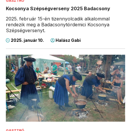
GASZTRÓ
Kocsonya Szépségverseny 2025 Badacsony
2025. február 15-én tizennyolcadik alkalommal
rendezik meg a Badacsonytördemici Kocsonya
Szépségversenyt.
2025. január 10.
Halász Gabi
GASZTRÓ