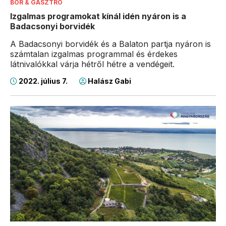
BOR & GASZTRO
Izgalmas programokat kínál idén nyáron is a
Badacsonyi borvidék
A Badacsonyi borvidék és a Balaton partja nyáron is
számtalan izgalmas programmal és érdekes
látnivalókkal várja hétről hétre a vendégeit.
2022. július 7.
Halász Gabi