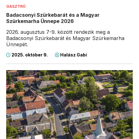
GASZTRÓ
Badacsonyi Szürkebarát és a Magyar
Szürkemarha Ünnepe 2026
2026. augusztus 7-9. között rendezik meg a
Badacsonyi Szürkebarát és Magyar Szürkemarha
Ünnepét.
2025. október 9.
Halász Gabi