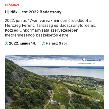
ELŐADÁS
Új idők – est 2022 Badacsony
2022. június 17-én várnak minden érdeklődőt a
Herczeg Ferenc Társaság és Badacsonytördemic
Község Önkormányzata szervezésében
megrendezendő beszélgetős estre.
2022. június 14.
Halász Gabi