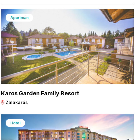
Apartman
Karos Garden Family Resort
Zalakaros
Hotel