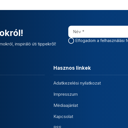
okról!
Elfogadom a felhasználási f
okról, inspiráló úti tippekről!
Hasznos linkek
Adatkezelési nyilatkozat
Impresszum
Médiaajánlat
Kapcsolat
RSS