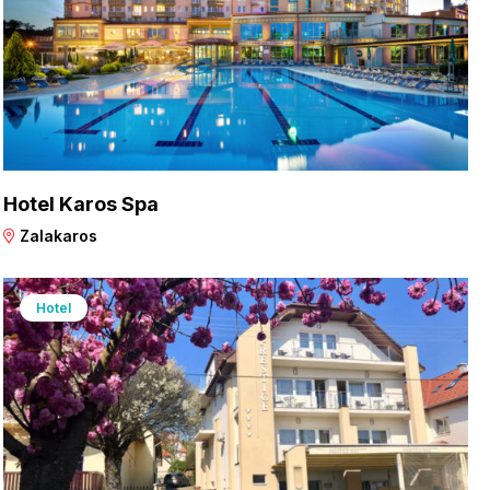
Hotel Karos Spa
Zalakaros
Hotel