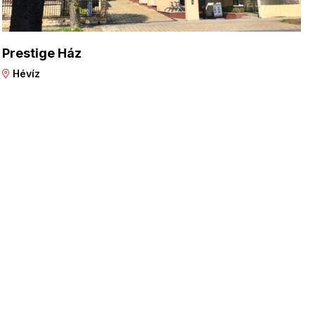
Prestige Ház
Hévíz