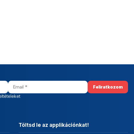
eltételeket
Töltsd le az applikációnkat!