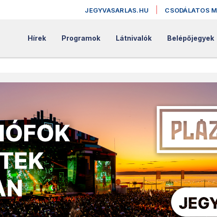
JEGYVASARLAS.HU
CSODÁLATOS 
Hírek
Programok
Látnivalók
Belépőjegyek