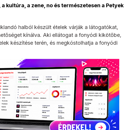
k, a kultúra, a zene, no és természetesen a Petyek
klandó halból készült ételek várják a látogatókat,
tőséget kínálva. Aki ellátogat a fonyódi kikötőbe,
telek készítése terén, és megkóstolhatja a fonyódi