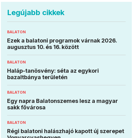
Legújabb cikkek
BALATON
Ezek a balatoni programok várnak 2026.
augusztus 10. és 16. között
BALATON
Haláp-tanösvény: séta az egykori
bazaltbánya területén
BALATON
Egy napra Balatonszemes lesz a magyar
sakk fővárosa
BALATON
Régi balatoni halászhajó kapott új szerepet
Vonyarcvashegyen