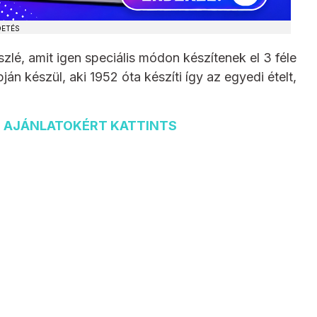
DETÉS
zlé, amit igen speciális módon készítenek el 3 féle
ján készül, aki 1952 óta készíti így az egyedi ételt,
S AJÁNLATOKÉRT KATTINTS