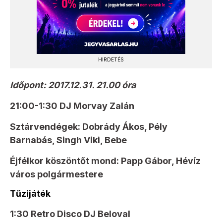
HIRDETÉS
Időpont: 2017.12.31. 21.00 óra
21:00-1:30 DJ Morvay Zalán
Sztárvendégek: Dobrády Ákos, Pély
Barnabás, Singh Viki, Bebe
Éjfélkor köszöntőt mond: Papp Gábor, Hévíz
város polgármestere
Tűzijáték
1:30 Retro Disco DJ Beloval