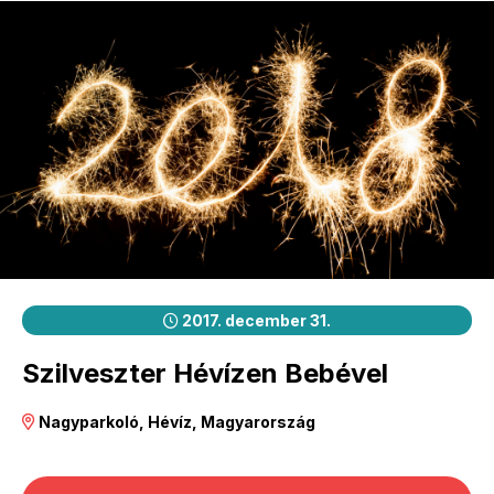
2017. december 31.
Szilveszter Hévízen Bebével
Nagyparkoló, Hévíz, Magyarország