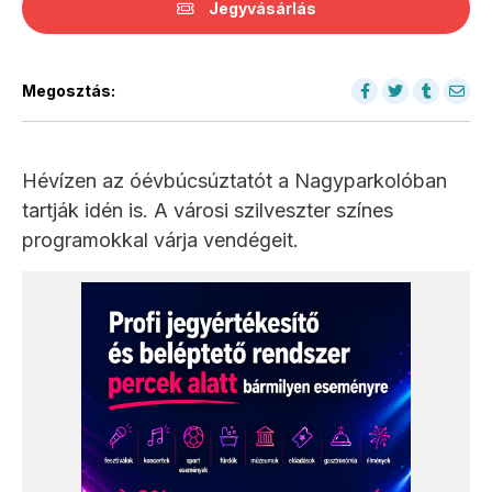
Jegyvásárlás
Megosztás:
Hévízen az óévbúcsúztatót a Nagyparkolóban
tartják idén is. A városi szilveszter színes
programokkal várja vendégeit.