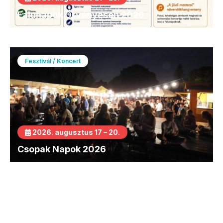
Falunapok Örvényesen 2026
Fesztivál / Koncert
2026. augusztus 17 – 20.
Csopak Napok 2026