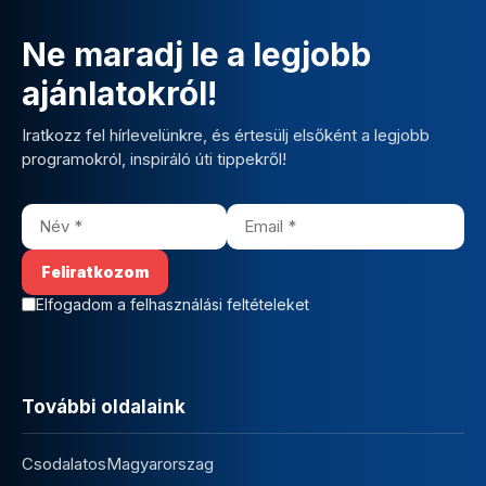
Ne maradj le a legjobb
ajánlatokról!
Iratkozz fel hírlevelünkre, és értesülj elsőként a legjobb
programokról, inspiráló úti tippekről!
Elfogadom a felhasználási feltételeket
További oldalaink
CsodalatosMagyarorszag