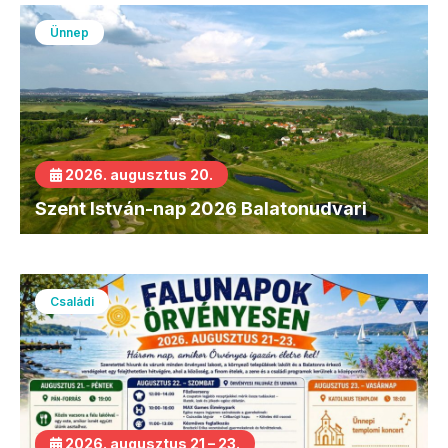
Ünnep
2026. augusztus 20.
Szent István-nap 2026 Balatonudvari
Családi
2026. augusztus 21 – 23.