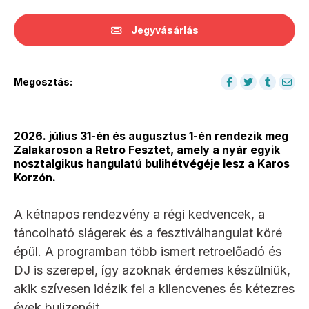
Jegyvásárlás
Megosztás:
2026. július 31-én és augusztus 1-én rendezik meg
Zalakaroson a Retro Fesztet, amely a nyár egyik
nosztalgikus hangulatú bulihétvégéje lesz a Karos
Korzón.
A kétnapos rendezvény a régi kedvencek, a
táncolható slágerek és a fesztiválhangulat köré
épül. A programban több ismert retroelőadó és
DJ is szerepel, így azoknak érdemes készülniük,
akik szívesen idézik fel a kilencvenes és kétezres
évek bulizenéit.