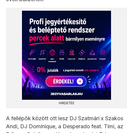
HIRDETÉS
A fellépők között ott lesz DJ Szatmári x Szakos
Andi, DJ Dominique, a Desperado feat. Timi, az