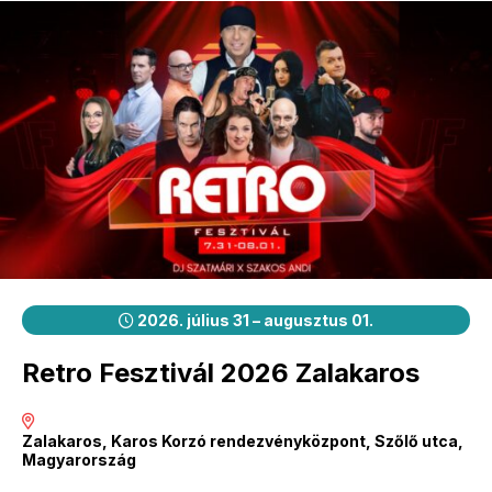
2026. július 31 – augusztus 01.
Retro Fesztivál 2026 Zalakaros
Zalakaros, Karos Korzó rendezvényközpont, Szőlő utca,
Magyarország