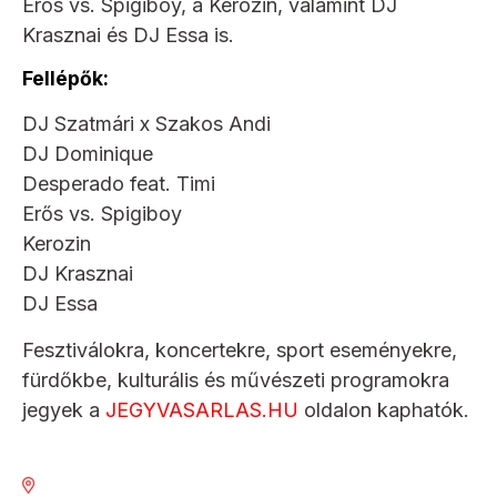
Erős vs. Spigiboy, a Kerozin, valamint DJ
Krasznai és DJ Essa is.
Fellépők:
DJ Szatmári x Szakos Andi
DJ Dominique
Desperado feat. Timi
Erős vs. Spigiboy
Kerozin
DJ Krasznai
DJ Essa
Fesztiválokra, koncertekre, sport eseményekre,
fürdőkbe, kulturális és művészeti programokra
jegyek a
JEGYVASARLAS.HU
oldalon kaphatók.