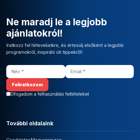
Ne maradj le a legjobb
ajánlatokról!
Iratkozz fel hírlevelünkre, és értesülj elsőként a legjobb
programokról, inspiráló úti tippekről!
Elfogadom a felhasználási feltételeket
További oldalaink
CsodalatosMagyarorszag