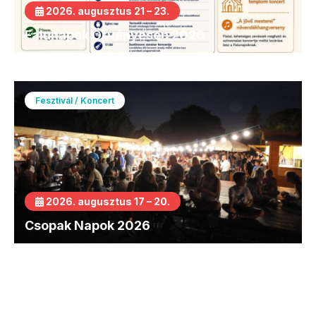
2026. augusztus 21 – 23.
Falunapok Örvényesen 2026
Fesztivál / Koncert
2026. augusztus 17 – 20.
Csopak Napok 2026