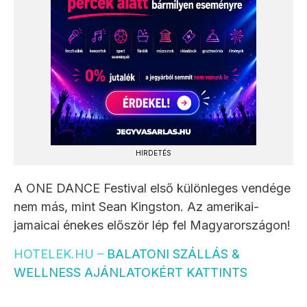
HIRDETÉS
A ONE DANCE Festival első különleges vendége
nem más, mint Sean Kingston. Az amerikai-
jamaicai énekes először lép fel Magyarországon!
HOTELEK.HU –
BALATONI SZÁLLÁS &
WELLNESS AJÁNLATOKÉRT KATTINTS