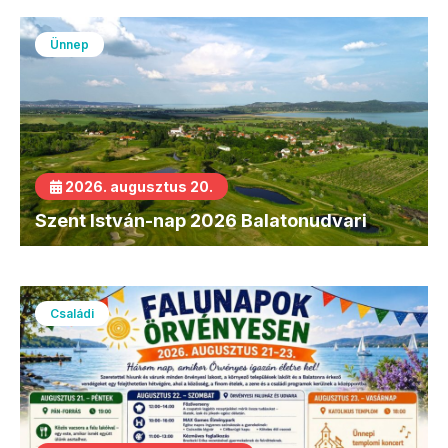
Ünnep
2026. augusztus 20.
Szent István-nap 2026 Balatonudvari
Családi