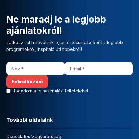
Ne maradj le a legjobb
ajánlatokról!
Iratkozz fel hírlevelünkre, és értesülj elsőként a legjobb
programokról, inspiráló úti tippekről!
Elfogadom a felhasználási feltételeket
További oldalaink
CsodalatosMagyarorszag