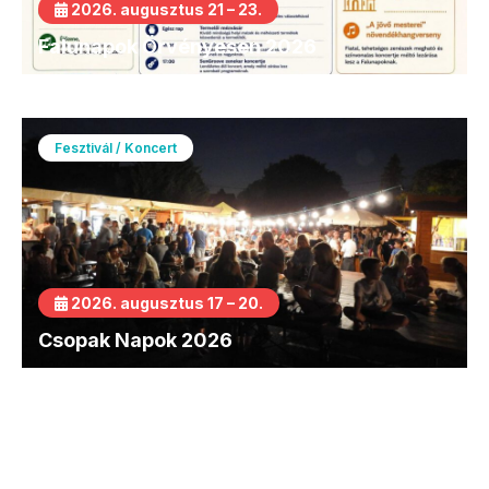
2026. augusztus 21 – 23.
Falunapok Örvényesen 2026
Fesztivál / Koncert
2026. augusztus 17 – 20.
Csopak Napok 2026