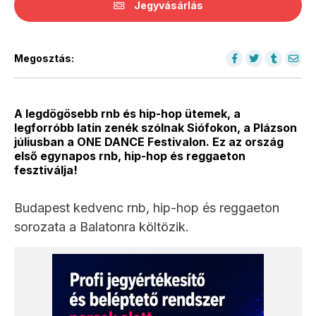
Jegyvásárlás
Megosztás:
A legdögösebb rnb és hip-hop ütemek, a
legforróbb latin zenék szólnak Siófokon, a Plázson
júliusban a ONE DANCE Festivalon. Ez az ország
első egynapos rnb, hip-hop és reggaeton
fesztiválja!
Budapest kedvenc rnb, hip-hop és reggaeton
sorozata a Balatonra költözik.