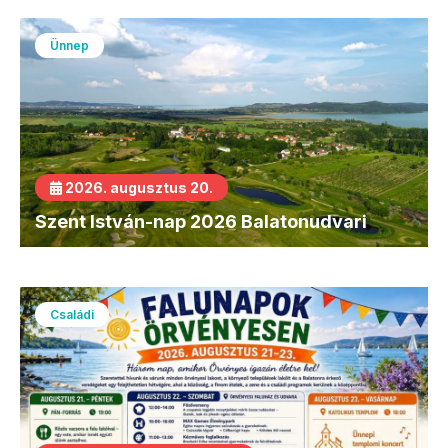
Ünnep
2026. augusztus 20.
Szent István-nap 2026 Balatonudvari
Családi