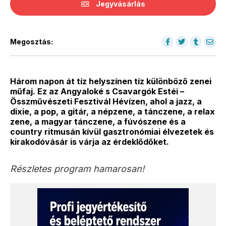
Jegyvásárlás
Megosztás:
Három napon át tíz helyszínen tíz különböző zenei
műfaj. Ez az Angyaloké s Csavargók Estéi –
Összművészeti Fesztivál Hévízen, ahol a jazz, a
dixie, a pop, a gitár, a népzene, a tánczene, a relax
zene, a magyar tánczene, a fúvószene és a
country ritmusán kívül gasztronómiai élvezetek és
kirakodóvásár is várja az érdeklődőket.
Részletes program hamarosan!