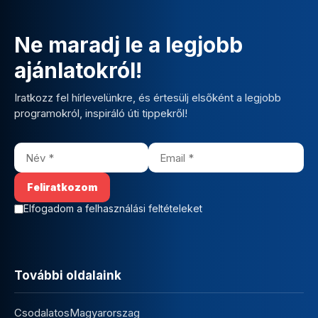
Ne maradj le a legjobb
ajánlatokról!
Iratkozz fel hírlevelünkre, és értesülj elsőként a legjobb
programokról, inspiráló úti tippekről!
Elfogadom a felhasználási feltételeket
További oldalaink
CsodalatosMagyarorszag