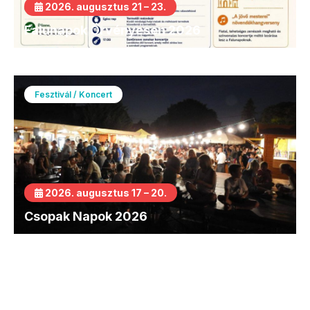
2026. augusztus 21 – 23.
Falunapok Örvényesen 2026
Fesztivál / Koncert
2026. augusztus 17 – 20.
Csopak Napok 2026