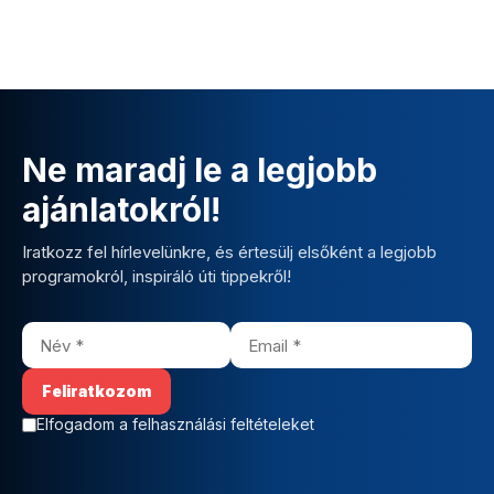
Ne maradj le a legjobb
ajánlatokról!
Iratkozz fel hírlevelünkre, és értesülj elsőként a legjobb
programokról, inspiráló úti tippekről!
Elfogadom a felhasználási feltételeket