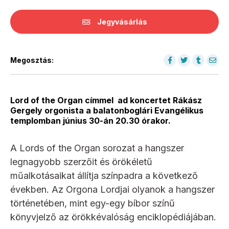
Jegyvásárlás
Megosztás:
Lord of the Organ címmel ad koncertet Rákász
Gergely orgonista a balatonboglári Evangélikus
templomban június 30-án 20.30 órakor.
A Lords of the Organ sorozat a hangszer
legnagyobb szerzőit és örökéletű
műalkotásaikat állítja színpadra a következő
években. Az Orgona Lordjai olyanok a hangszer
történetében, mint egy-egy bíbor színű
könyvjelző az örökkévalóság enciklopédiájában.