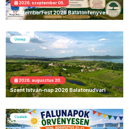
2026. szeptember 05.
SzeptemberFest 2026 Balatonfenyves
Ünnep
2026. augusztus 20.
Szent István-nap 2026 Balatonudvari
Családi