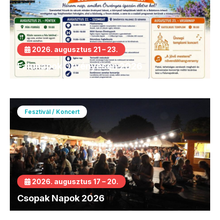
2026. augusztus 21 – 23.
Falunapok Örvényesen 2026
Fesztivál / Koncert
2026. augusztus 17 – 20.
Csopak Napok 2026