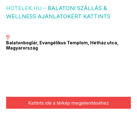
HOTELEK.HU –
BALATONI SZÁLLÁS &
WELLNESS AJÁNLATOKÉRT KATTINTS
Balatonboglár, Evangélikus Templom, Hétház utca,
Magyarország
Kattints ide a térkép megjelenítéséhez