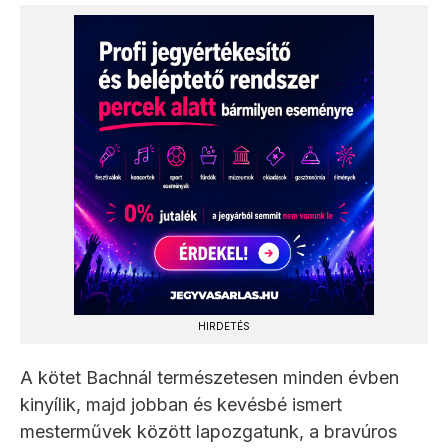
HIRDETÉS
A kötet Bachnál természetesen minden évben
kinyílik, majd jobban és kevésbé ismert
mesterművek között lapozgatunk, a bravúros