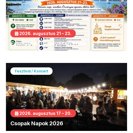
2026. augusztus 21 – 23.
Falunapok Örvényesen 2026
Fesztivál / Koncert
2026. augusztus 17 – 20.
Csopak Napok 2026