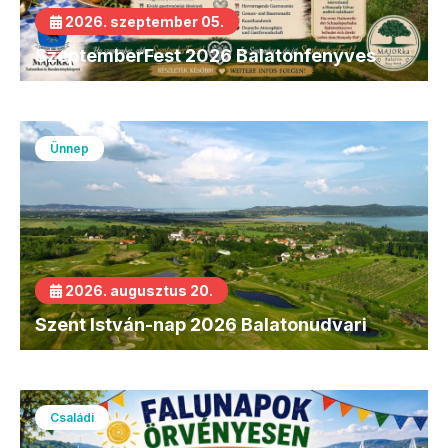
2026. szeptember 05.
SzeptemberFest 2026 Balatonfenyves
Ünnep
2026. augusztus 20.
Szent István-nap 2026 Balatonudvari
Családi