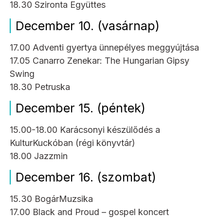
18.30 Szironta Együttes
December 10. (vasárnap)
17.00 Adventi gyertya ünnepélyes meggyújtása
17.05 Canarro Zenekar: The Hungarian Gipsy
Swing
18.30 Petruska
December 15. (péntek)
15.00-18.00 Karácsonyi készülődés a
KulturKuckóban (régi könyvtár)
18.00 Jazzmin
December 16. (szombat)
15.30 BogárMuzsika
17.00 Black and Proud – gospel koncert