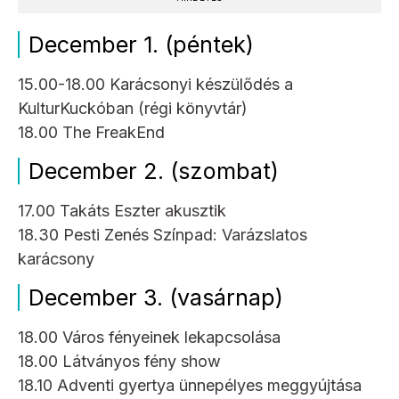
December 1. (péntek)
15.00-18.00 Karácsonyi készülődés a
KulturKuckóban (régi könyvtár)
18.00 The FreakEnd
December 2. (szombat)
17.00 Takáts Eszter akusztik
18.30 Pesti Zenés Színpad: Varázslatos
karácsony
December 3. (vasárnap)
18.00 Város fényeinek lekapcsolása
18.00 Látványos fény show
18.10 Adventi gyertya ünnepélyes meggyújtása