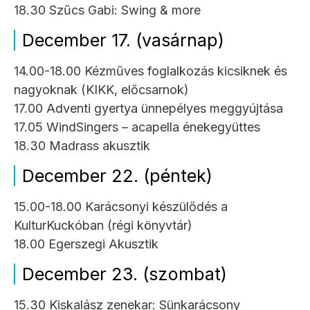
18.30 Szűcs Gabi: Swing & more
December 17. (vasárnap)
14.00-18.00 Kézműves foglalkozás kicsiknek és
nagyoknak (KIKK, előcsarnok)
17.00 Adventi gyertya ünnepélyes meggyújtása
17.05 WindSingers – acapella énekegyüttes
18.30 Madrass akusztik
December 22. (péntek)
15.00-18.00 Karácsonyi készülődés a
KulturKuckóban (régi könyvtár)
18.00 Egerszegi Akusztik
December 23. (szombat)
15.30 Kiskalász zenekar: Sünkarácsony