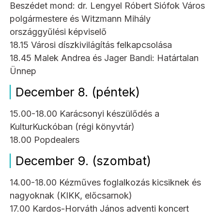
Beszédet mond: dr. Lengyel Róbert Siófok Város
polgármestere és Witzmann Mihály
országgyűlési képviselő
18.15 Városi díszkivilágítás felkapcsolása
18.45 Malek Andrea és Jager Bandi: Határtalan
Ünnep
December 8. (péntek)
15.00-18.00 Karácsonyi készülődés a
KulturKuckóban (régi könyvtár)
18.00 Popdealers
December 9. (szombat)
14.00-18.00 Kézműves foglalkozás kicsiknek és
nagyoknak (KIKK, előcsarnok)
17.00 Kardos-Horváth János adventi koncert