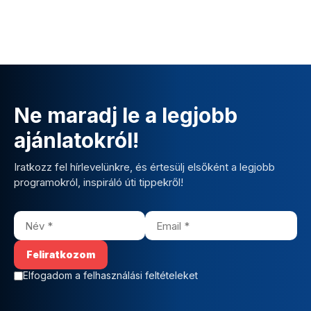
Ne maradj le a legjobb
ajánlatokról!
Iratkozz fel hírlevelünkre, és értesülj elsőként a legjobb
programokról, inspiráló úti tippekről!
Elfogadom a felhasználási feltételeket