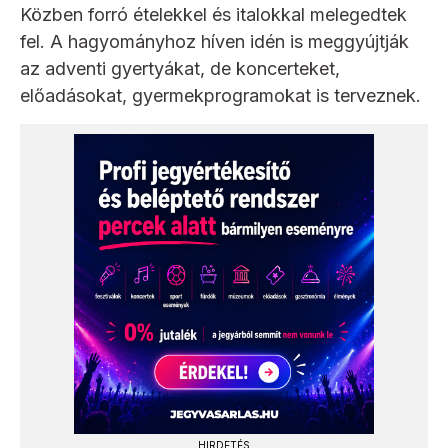
Közben forró ételekkel és italokkal melegedtek
fel. A hagyományhoz híven idén is meggyújtják
az adventi gyertyákat, de koncerteket,
előadásokat, gyermekprogramokat is terveznek.
HIRDETÉS