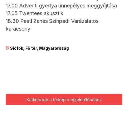
17.00 Adventi gyertya ünnepélyes meggyújtása
17.05 Twentees akusztik
18.30 Pesti Zenés Színpad: Varázslatos
karácsony
Siófok, Fő tér, Magyarország
Kattints ide a térkép megjelenítéséhez