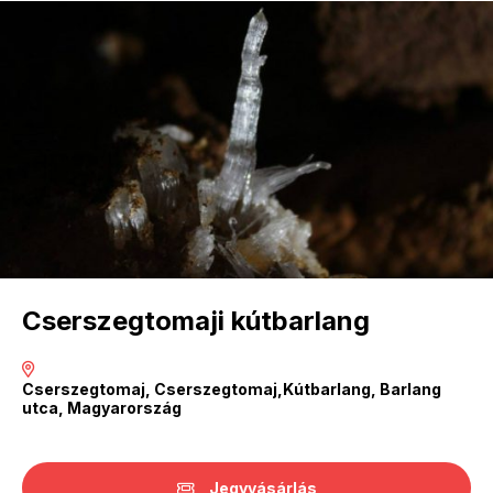
Cserszegtomaji kútbarlang
Cserszegtomaj, Cserszegtomaj,Kútbarlang, Barlang
utca, Magyarország
Jegyvásárlás