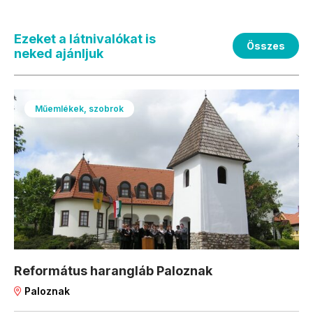
Ezeket a látnivalókat is
Összes
neked ajánljuk
Műemlékek, szobrok
Református harangláb Paloznak
Paloznak