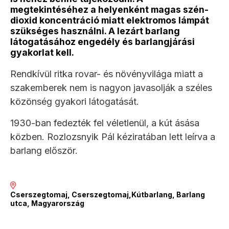
megtekintéséhez a helyenként magas szén-
dioxid koncentráció miatt elektromos lámpát
szükséges használni. A lezárt barlang
látogatásához engedély és barlangjárási
gyakorlat kell.
Rendkívül ritka rovar- és növényvilága miatt a
szakemberek nem is nagyon javasolják a széles
közönség gyakori látogatását.
1930-ban fedezték fel véletlenül, a kút ásása
közben. Rozlozsnyik Pál kéziratában lett leírva a
barlang először.
Cserszegtomaj, Cserszegtomaj,Kútbarlang, Barlang
utca, Magyarország