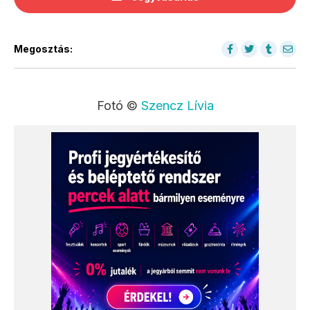
Megosztás:
Fotó ©
Szencz Lívia