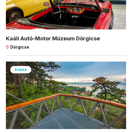
Kaáli Autó-Motor Múzeum Dörgicse
Dörgicse
Kilátók