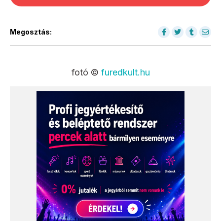
Megosztás:
fotó ©
furedkult.hu