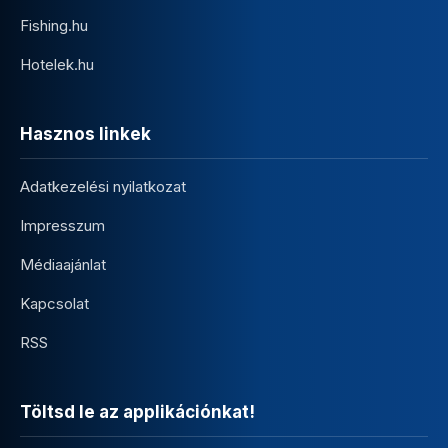
Fishing.hu
Hotelek.hu
Hasznos linkek
Adatkezelési nyilatkozat
Impresszum
Médiaajánlat
Kapcsolat
RSS
Töltsd le az applikációnkat!