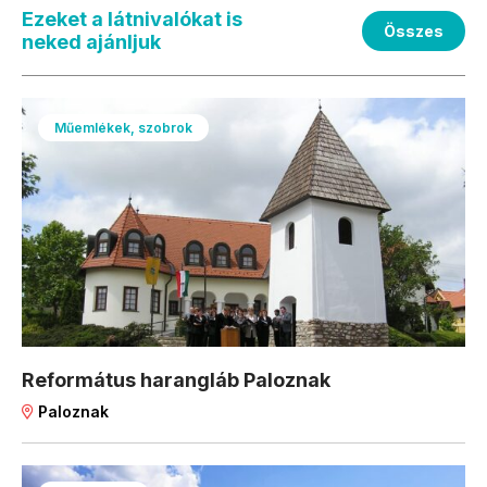
Ezeket a látnivalókat is
Összes
neked ajánljuk
Műemlékek, szobrok
Református harangláb Paloznak
Paloznak