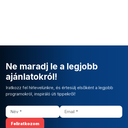
Ne maradj le a legjobb
ajánlatokról!
Iratkozz fel hírlevelünkre, és értesülj elsőként a legjobb
programokról, inspiráló úti tippekről!