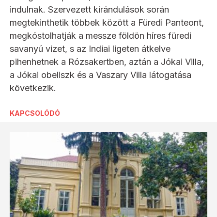
indulnak. Szervezett kirándulások során
megtekinthetik többek között a Füredi Panteont,
megkóstolhatják a messze földön híres füredi
savanyú vizet, s az Indiai ligeten átkelve
pihenhetnek a Rózsakertben, aztán a Jókai Villa,
a Jókai obeliszk és a Vaszary Villa látogatása
következik.
KAPCSOLÓDÓ