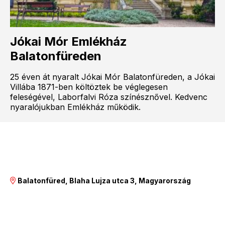
Jókai Mór Emlékház
Balatonfüreden
25 éven át nyaralt Jókai Mór Balatonfüreden, a Jókai
Villába 1871-ben költöztek be véglegesen
feleségével, Laborfalvi Róza színésznővel. Kedvenc
nyaralójukban Emlékház működik.
Balatonfüred, Blaha Lujza utca 3, Magyarország