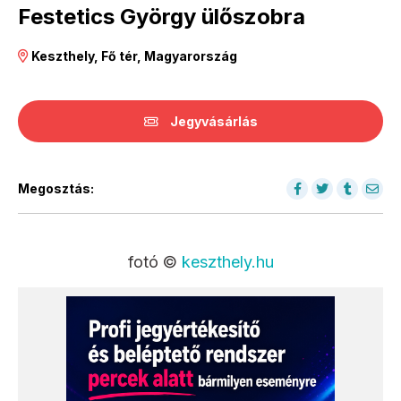
Festetics György ülőszobra
Keszthely, Fő tér, Magyarország
Jegyvásárlás
Megosztás:
fotó ©
keszthely.hu