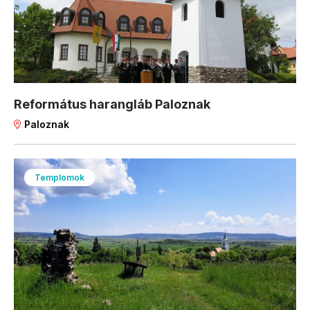
Református harangláb Paloznak
Paloznak
Templomok