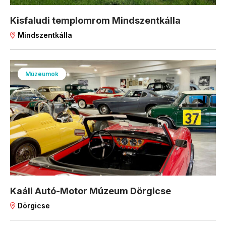
Kisfaludi templomrom Mindszentkálla
Mindszentkálla
Múzeumok
Kaáli Autó-Motor Múzeum Dörgicse
Dörgicse