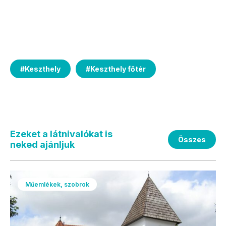
#
Keszthely
#
Keszthely főtér
Ezeket a látnivalókat is
Összes
neked ajánljuk
Műemlékek, szobrok