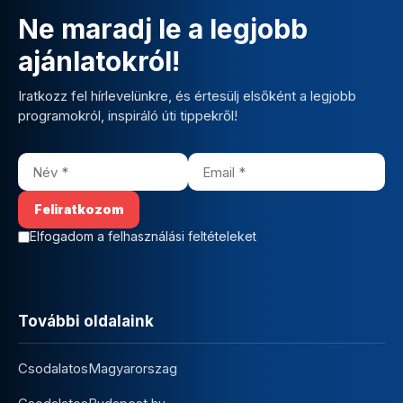
Ne maradj le a legjobb
ajánlatokról!
Iratkozz fel hírlevelünkre, és értesülj elsőként a legjobb
programokról, inspiráló úti tippekről!
Elfogadom a felhasználási feltételeket
További oldalaink
CsodalatosMagyarorszag