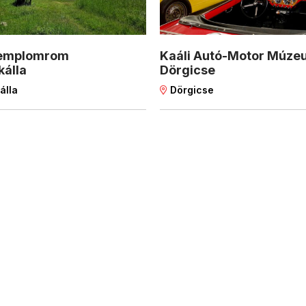
 templomrom
Kaáli Autó-Motor Múze
kálla
Dörgicse
álla
Dörgicse