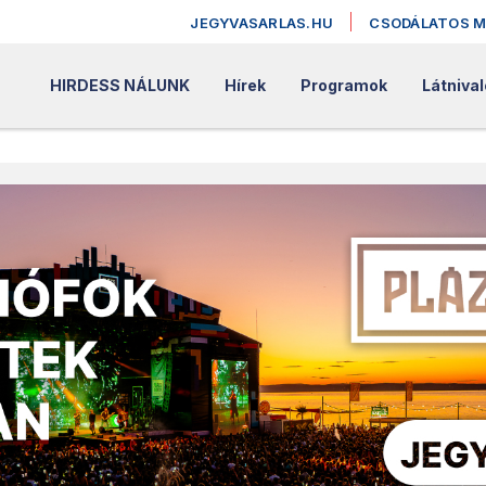
JEGYVASARLAS.HU
CSODÁLATOS 
HIRDESS NÁLUNK
Hírek
Programok
Látniva