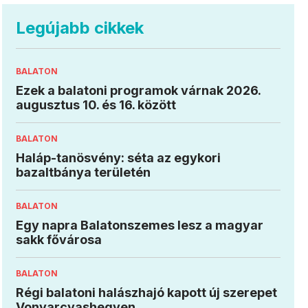
Legújabb cikkek
BALATON
Ezek a balatoni programok várnak 2026.
augusztus 10. és 16. között
BALATON
Haláp-tanösvény: séta az egykori
bazaltbánya területén
BALATON
Egy napra Balatonszemes lesz a magyar
sakk fővárosa
BALATON
Régi balatoni halászhajó kapott új szerepet
Vonyarcvashegyen