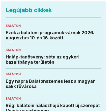
Legújabb cikkek
BALATON
Ezek a balatoni programok várnak 2026.
augusztus 10. és 16. között
BALATON
Haláp-tanösvény: séta az egykori
bazaltbánya területén
BALATON
Egy napra Balatonszemes lesz a magyar
sakk fővárosa
BALATON
Régi balatoni halászhajó kapott új szerepet
Vonyarcvashegyen