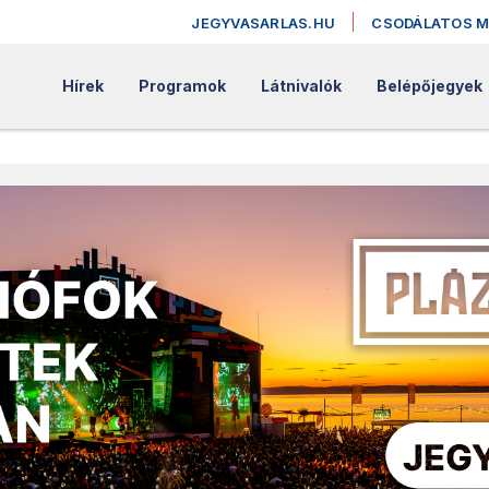
JEGYVASARLAS.HU
CSODÁLATOS 
Hírek
Programok
Látnivalók
Belépőjegyek