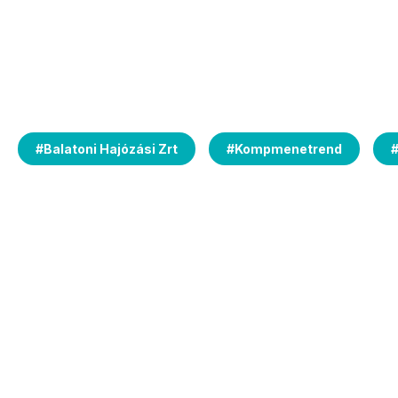
#
Balatoni Hajózási Zrt
#
Kompmenetrend