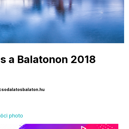
s a Balatonon 2018
csodalatosbalaton.hu
töci photo