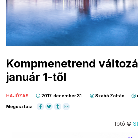
Kompmenetrend változá
január 1-től
HAJÓZÁS
2017. december 31.
Szabó Zoltán
Megosztás:
fotó ©
S