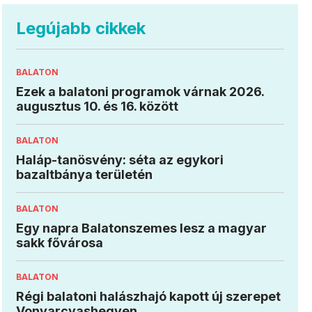
Legújabb cikkek
BALATON
Ezek a balatoni programok várnak 2026.
augusztus 10. és 16. között
BALATON
Haláp-tanösvény: séta az egykori
bazaltbánya területén
BALATON
Egy napra Balatonszemes lesz a magyar
sakk fővárosa
BALATON
Régi balatoni halászhajó kapott új szerepet
Vonyarcvashegyen