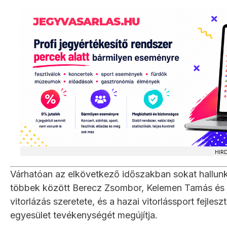
HIR
Várhatóan az elkövetkező időszakban sokat hallunk 
többek között Berecz Zsombor, Kelemen Tamás és D
vitorlázás szeretete, és a hazai vitorlássport fejlesz
egyesület tevékenységét megújítja.