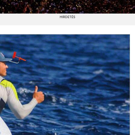
HIRDETÉS