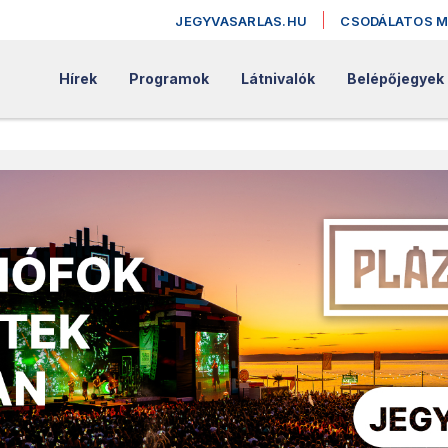
JEGYVASARLAS.HU
CSODÁLATOS 
Hírek
Programok
Látnivalók
Belépőjegyek