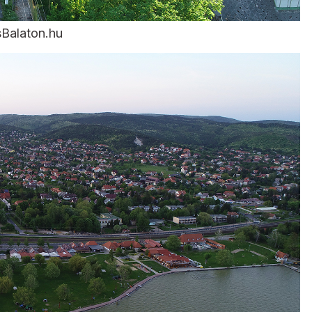
sBalaton.hu