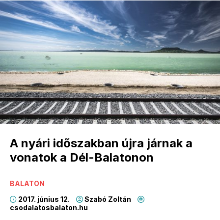
A nyári időszakban újra járnak a
vonatok a Dél-Balatonon
BALATON
2017. június 12.
Szabó Zoltán
csodalatosbalaton.hu