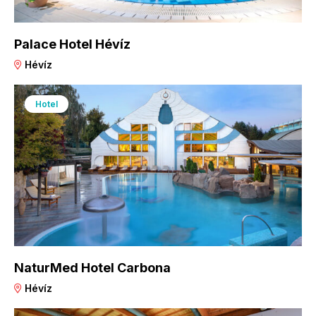
Palace Hotel Hévíz
Hévíz
Hotel
NaturMed Hotel Carbona
Hévíz