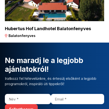
Hubertus Hof Landhotel Balatonfenyves
Balatonfenyves
Ne maradj le a legjobb
ajánlatokról!
Iratkozz fel hírlevelünkre, és értesülj elsőként a legjobb
programokról, inspiráló úti tippekről!