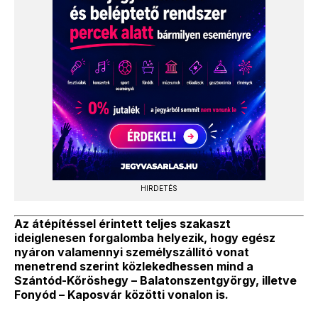
HIRDETÉS
Az átépítéssel érintett teljes szakaszt
ideiglenesen forgalomba helyezik, hogy egész
nyáron valamennyi személyszállító vonat
menetrend szerint közlekedhessen mind a
Szántód-Kőröshegy – Balatonszentgyörgy, illetve
Fonyód – Kaposvár közötti vonalon is.