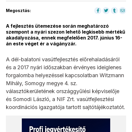
Megosztás:
A fejlesztés ütemezése során meghatározó
szempont a nyári szezon lehető legkisebb mértékű
akadályozása, ennek megfelelően 2017. június 16-
án este véget ér a vágányzár.
A dél-balatoni vasútfejlesztés előrehaladásáról
és a 2017 nyári időszakban érvényes ideiglenes
forgalomba helyezéssel kapcsolatban Witzmann
Mihály, Somogy megye 4. sz.
választókerületének országgyűlési képviselője
és Somodi László, a NIF Zrt. vasútfejlesztési
koordinációs igazgatója tartott sajtótájékoztatót.