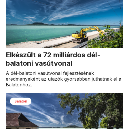
Elkészült a 72 milliárdos dél-
balatoni vasútvonal
A dél-balatoni vasútvonal fejlesztésének
eredményeként az utazók gyorsabban juthatnak el a
Balatonhoz.
Balaton