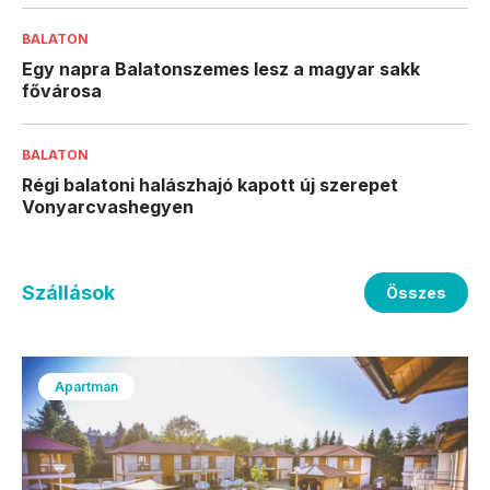
BALATON
Egy napra Balatonszemes lesz a magyar sakk
fővárosa
BALATON
Régi balatoni halászhajó kapott új szerepet
Vonyarcvashegyen
Szállások
Összes
Apartman