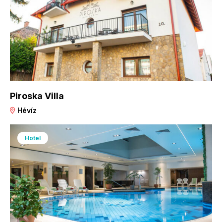
Piroska Villa
Hévíz
Hotel