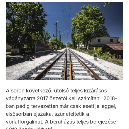
A soron következő, utolsó teljes kizárásos
vágányzárra 2017 őszétől kell számítani, 2018-
ban pedig tervezetten már csak eseti jelleggel,
elsősorban éjszaka, szüneteltetik a
vonatforgalmat. A beruházás teljes befejezése