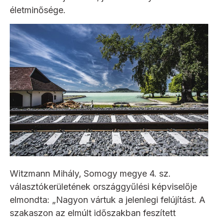
életminősége.
Witzmann Mihály, Somogy megye 4. sz.
választókerületének országgyűlési képviselője
elmondta: „Nagyon vártuk a jelenlegi felújítást. A
szakaszon az elmúlt időszakban feszített