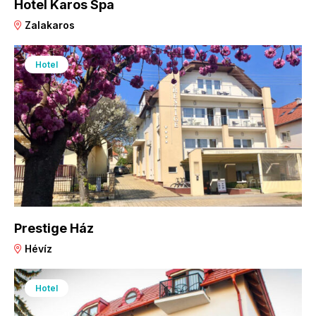
Hotel Karos Spa
Zalakaros
Hotel
Prestige Ház
Hévíz
Hotel