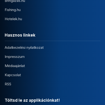
Bringazas.hu
Fishing.hu
Hotelek.hu
Hasznos linkek
Adatkezelési nyilatkozat
Impresszum
Médiaajánlat
Kapcsolat
RSS
Töltsd le az applikációnkat!