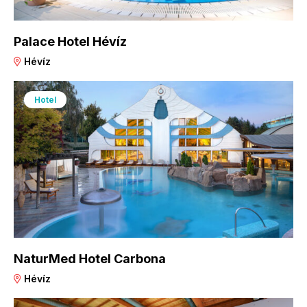
Palace Hotel Hévíz
Hévíz
Hotel
NaturMed Hotel Carbona
Hévíz