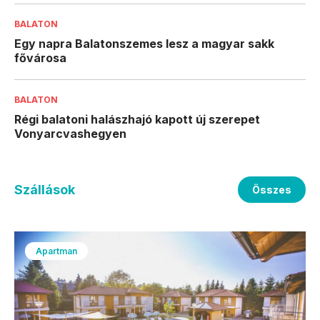
BALATON
Egy napra Balatonszemes lesz a magyar sakk
fővárosa
BALATON
Régi balatoni halászhajó kapott új szerepet
Vonyarcvashegyen
Szállások
Összes
Apartman