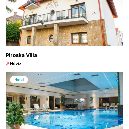
Piroska Villa
Hévíz
Hotel