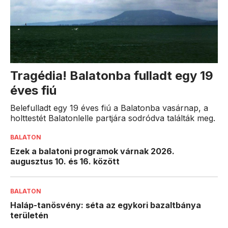
Tragédia! Balatonba fulladt egy 19
éves fiú
Belefulladt egy 19 éves fiú a Balatonba vasárnap, a
holttestét Balatonlelle partjára sodródva találták meg.
BALATON
Ezek a balatoni programok várnak 2026.
augusztus 10. és 16. között
BALATON
Haláp-tanösvény: séta az egykori bazaltbánya
területén