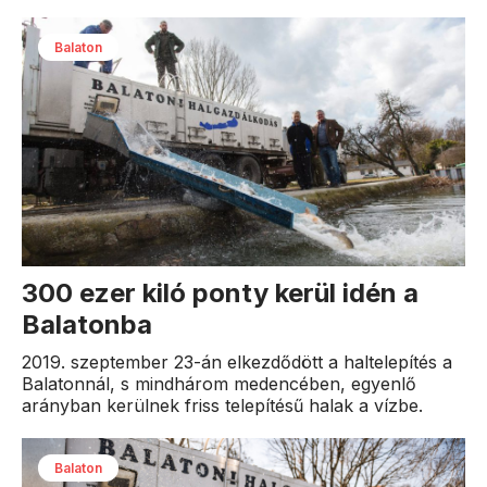
Balaton
300 ezer kiló ponty kerül idén a
Balatonba
2019. szeptember 23-án elkezdődött a haltelepítés a
Balatonnál, s mindhárom medencében, egyenlő
arányban kerülnek friss telepítésű halak a vízbe.
Balaton