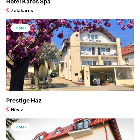
Hotel Karos Spa
Zalakaros
Hotel
Prestige Ház
Hévíz
Hotel