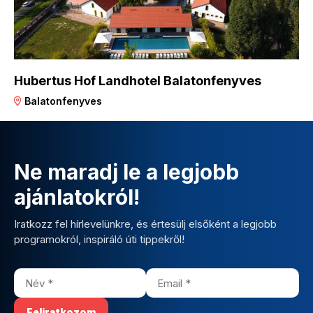
Hubertus Hof Landhotel Balatonfenyves
Balatonfenyves
Ne maradj le a legjobb
ajánlatokról!
Iratkozz fel hírlevelünkre, és értesülj elsőként a legjobb
programokról, inspiráló úti tippekről!