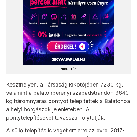
HIRDETÉS
Keszthelyen, a Társaság kikötőjében 7230 kg,
valamint a balatonberényi szabadstrandon 3640
kg háromnyaras pontyot telepítettek a Balatonba
a helyi horgászok jelenlétében. A
pontytelepítéseket tavasszal folytatják.
A süllő telepítés is véget ért erre az évre. 2017-