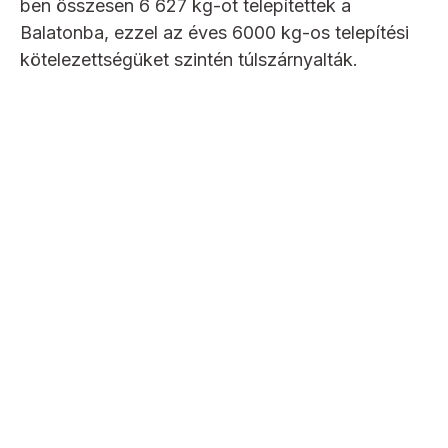
ben összesen 6 627 kg-ot telepítettek a
Balatonba, ezzel az éves 6000 kg-os telepítési
kötelezettségüket szintén túlszárnyalták.