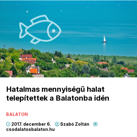
Hatalmas mennyiségű halat
telepítettek a Balatonba idén
BALATON
2017. december 6.
Szabó Zoltán
csodalatosbalaton.hu