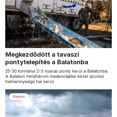
Megkezdődött a tavaszi
pontytelepítés a Balatonba
25-30 tonnányi 2-3 nyaras ponty kerül a Balatonba.
A Balaton mindhárom medencéjébe közel azonos
halmennyiségű hal kerül.
Balaton