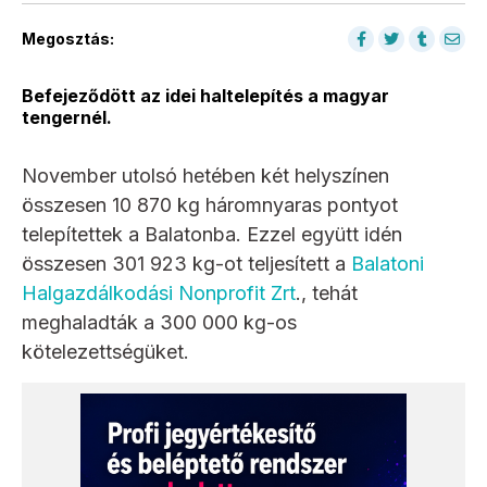
Megosztás:
Befejeződött az idei haltelepítés a magyar
tengernél.
November utolsó hetében két helyszínen
összesen 10 870 kg háromnyaras pontyot
telepítettek a Balatonba. Ezzel együtt idén
összesen 301 923 kg-ot teljesített a
Balatoni
Halgazdálkodási Nonprofit Zrt
., tehát
meghaladták a 300 000 kg-os
kötelezettségüket.