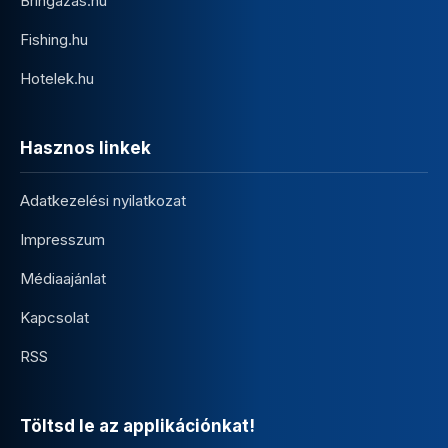
Bringazas.hu
Fishing.hu
Hotelek.hu
Hasznos linkek
Adatkezelési nyilatkozat
Impresszum
Médiaajánlat
Kapcsolat
RSS
Töltsd le az applikációnkat!