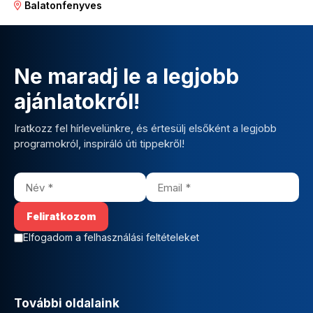
Balatonfenyves
Ne maradj le a legjobb
ajánlatokról!
Iratkozz fel hírlevelünkre, és értesülj elsőként a legjobb
programokról, inspiráló úti tippekről!
Elfogadom a felhasználási feltételeket
További oldalaink