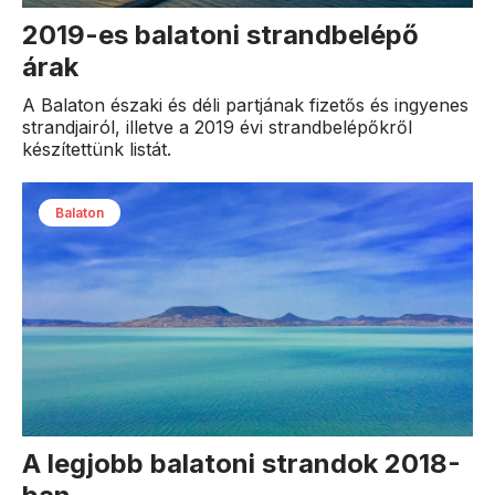
2019-es balatoni strandbelépő
árak
A Balaton északi és déli partjának fizetős és ingyenes
strandjairól, illetve a 2019 évi strandbelépőkről
készítettünk listát.
Balaton
A legjobb balatoni strandok 2018-