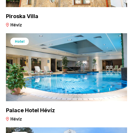
Piroska Villa
Hévíz
Hotel
Palace Hotel Hévíz
Hévíz