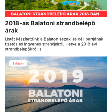
2018-as Balatoni strandbelépő
árak
Listát készítettünk a Balaton északi és déli partjának
fizetős és ingyenes strandjairól, illetve a 2018 évi
strandbelépőkről is.
Balaton