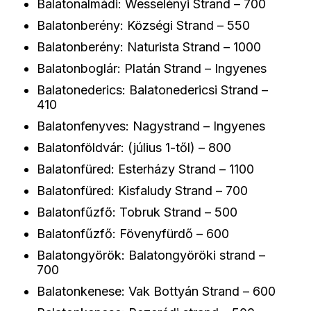
Balatonalmádi: Wesselényi Strand – 700
Balatonberény: Községi Strand – 550
Balatonberény: Naturista Strand – 1000
Balatonboglár: Platán Strand – Ingyenes
Balatonederics: Balatonedericsi Strand –
410
Balatonfenyves: Nagystrand – Ingyenes
Balatonföldvár: (július 1-től) – 800
Balatonfüred: Esterházy Strand – 1100
Balatonfüred: Kisfaludy Strand – 700
Balatonfűzfő: Tobruk Strand – 500
Balatonfűzfő: Fövenyfürdő – 600
Balatongyörök: Balatongyöröki strand –
700
Balatonkenese: Vak Bottyán Strand – 600