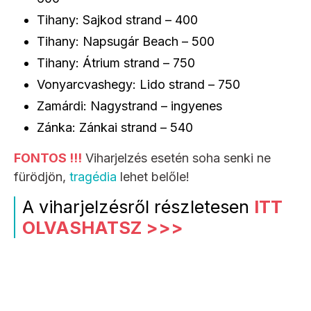
Tihany: Sajkod strand – 400
Tihany: Napsugár Beach – 500
Tihany: Átrium strand – 750
Vonyarcvashegy: Lido strand – 750
Zamárdi: Nagystrand – ingyenes
Zánka: Zánkai strand – 540
FONTOS !!!
Viharjelzés esetén soha senki ne
fürödjön,
tragédia
lehet belőle!
A viharjelzésről részletesen
ITT
OLVASHATSZ >>>