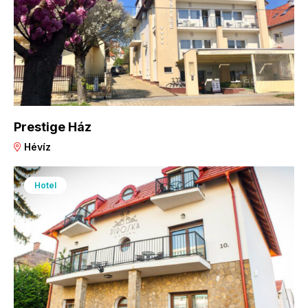
Prestige Ház
Hévíz
Hotel