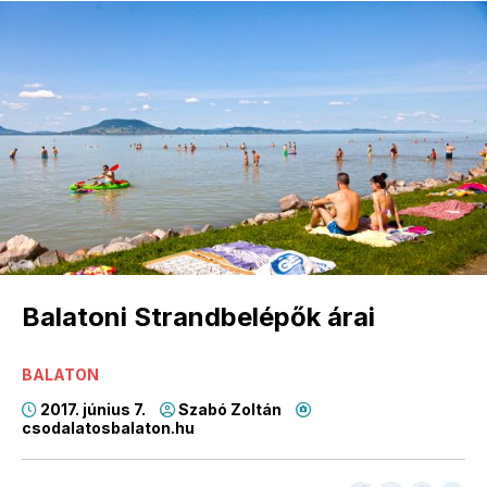
Balatoni Strandbelépők árai
BALATON
2017. június 7.
Szabó Zoltán
csodalatosbalaton.hu