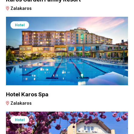
Zalakaros
Hotel
Hotel Karos Spa
Zalakaros
Hotel