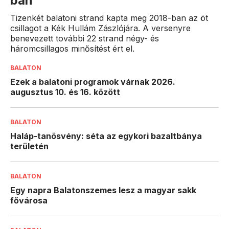
ban
Tizenkét balatoni strand kapta meg 2018-ban az öt
csillagot a Kék Hullám Zászlójára. A versenyre
benevezett további 22 strand négy- és
háromcsillagos minősítést ért el.
BALATON
Ezek a balatoni programok várnak 2026.
augusztus 10. és 16. között
BALATON
Haláp-tanösvény: séta az egykori bazaltbánya
területén
BALATON
Egy napra Balatonszemes lesz a magyar sakk
fővárosa