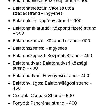
Balatonkenese: Bezerédj strand – 500
Balatonkeresztúr: Vitorlás utcai
szabadstrand – ingyenes
Balatonlelle: Napfény strand – 600
Balatonmáriafürdő: Központi fizető strand
– 500
Balatonszárszó: Központi strand – 600
Balatonszemes: – ingyenes
Balatonszepezd: Központi Strand – 460
Balatonudvari: Balatonudvari községi
strand – 400
Balatonudvari: Fövenyesi strand – 400
Balatonvilágos: Balatonvilágosi strand –
450
Csopak: Csopaki Strand – 800
Fonyód: Panoráma strand – 400