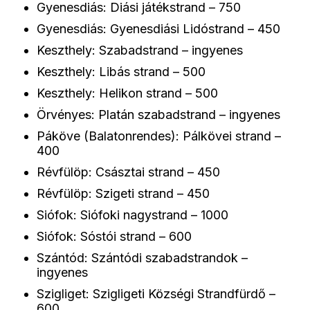
Gyenesdiás: Diási játékstrand – 750
Gyenesdiás: Gyenesdiási Lidóstrand – 450
Keszthely: Szabadstrand – ingyenes
Keszthely: Libás strand – 500
Keszthely: Helikon strand – 500
Örvényes: Platán szabadstrand – ingyenes
Páköve (Balatonrendes): Pálkövei strand –
400
Révfülöp: Császtai strand – 450
Révfülöp: Szigeti strand – 450
Siófok: Siófoki nagystrand – 1000
Siófok: Sóstói strand – 600
Szántód: Szántódi szabadstrandok –
ingyenes
Szigliget: Szigligeti Községi Strandfürdő –
600