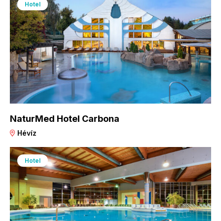
Hotel
NaturMed Hotel Carbona
Hévíz
Hotel