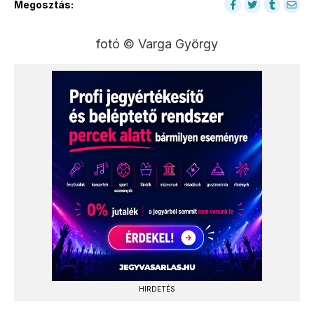
Megosztás:
fotó © Varga György
HIRDETÉS