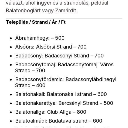
választ, ahol ingyenes a strandolás, például
Balatonboglárt vagy Zamárdit.
Település / Strand / Ár / Ft
Ábrahámhegy: – 500
Alsóörs: Alsóörsi Strand – 700
Badacsony: Badacsonyi Strand – 700
Badacsonytomaj: Badacsonytomaji Városi
Strand – 700
Badacsonytördemic: Badacsonylábdihegyi
Strand – 400
Balatonakali: Balatonakali strand – 600
Balatonakarattya: Bercsényi Strand – 500
Balatonaliga: Club Aliga – 800
Balatoalmádi: Budatava strand – 600