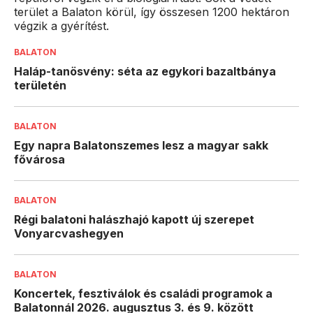
terület a Balaton körül, így összesen 1200 hektáron
végzik a gyérítést.
BALATON
Haláp-tanösvény: séta az egykori bazaltbánya
területén
BALATON
Egy napra Balatonszemes lesz a magyar sakk
fővárosa
BALATON
Régi balatoni halászhajó kapott új szerepet
Vonyarcvashegyen
BALATON
Koncertek, fesztiválok és családi programok a
Balatonnál 2026. augusztus 3. és 9. között