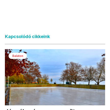
Kapcsolódó cikkeink
Balaton