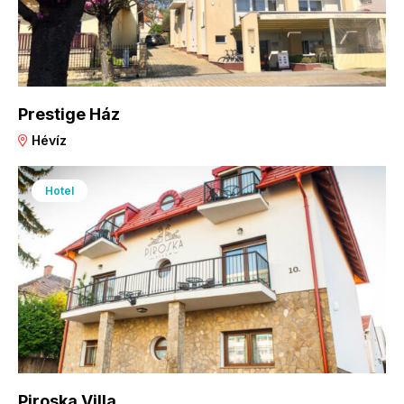
Prestige Ház
Hévíz
Hotel
Piroska Villa