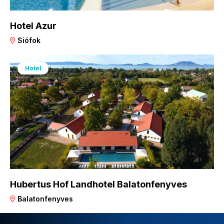
Hotel Azur
Siófok
Hotel
Hubertus Hof Landhotel Balatonfenyves
Balatonfenyves