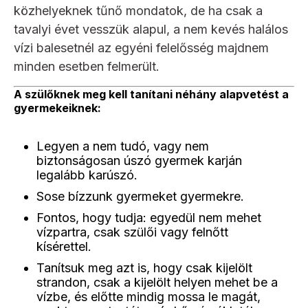
közhelyeknek tűnő mondatok, de ha csak a
tavalyi évet vesszük alapul, a nem kevés halálos
vízi balesetnél az egyéni felelősség majdnem
minden esetben felmerült.
A szülőknek meg kell tanítani néhány alapvetést a
gyermekeiknek:
Legyen a nem tudó, vagy nem
biztonságosan úszó gyermek karján
legalább karúszó.
Sose bízzunk gyermeket gyermekre.
Fontos, hogy tudja: egyedül nem mehet
vízpartra, csak szülői vagy felnőtt
kísérettel.
Tanítsuk meg azt is, hogy csak kijelölt
strandon, csak a kijelölt helyen mehet be a
vízbe, és előtte mindig mossa le magát,