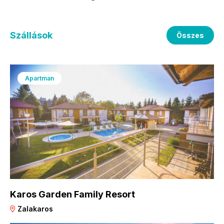
Szállások
Összes
Apartman
Karos Garden Family Resort
Zalakaros