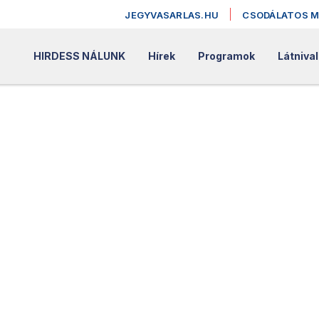
JEGYVASARLAS.HU
CSODÁLATOS 
HIRDESS NÁLUNK
Hírek
Programok
Látniva