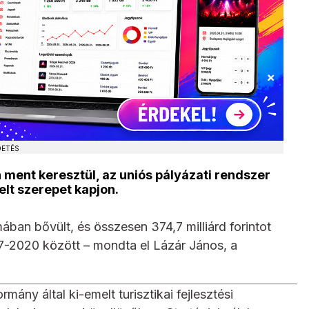
DETÉS
 ment keresztül, az uniós pályázati rendszer
lt szerepet kapjon.
ában bővült, és összesen 374,7 milliárd forintot
2017-2020 között – mondta el Lázár János, a
ány által ki-emelt turisztikai fejlesztési