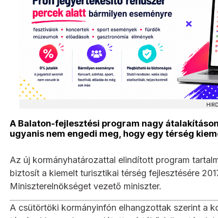
HIR
A Balaton-fejlesztési program nagy átalakításon
ugyanis nem engedi meg, hogy egy térség kieme
Az új kormányhatározattal elindított program tartalm
biztosít a kiemelt turisztikai térség fejlesztésére 
Miniszterelnökséget vezető miniszter.
A csütörtöki kormányinfón elhangzottak szerint a korm