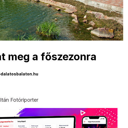
at meg a főszezonra
dalatosbalaton.hu
ltán Fotóriporter