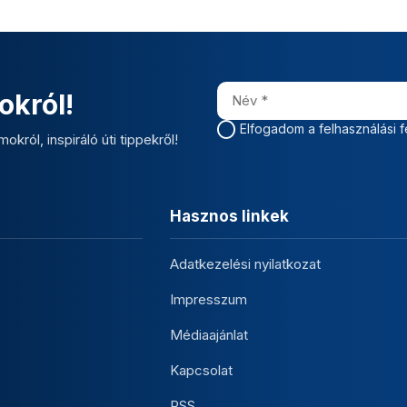
okról!
Elfogadom a felhasználási f
okról, inspiráló úti tippekről!
Hasznos linkek
Adatkezelési nyilatkozat
Impresszum
Médiaajánlat
Kapcsolat
RSS