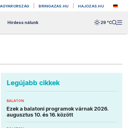
MAGYARORSZÁG
BRINGAZAS.HU
HAJOZAS.HU
Hirdess nálunk
29 °
C
Legújabb cikkek
BALATON
Ezek a balatoni programok várnak 2026.
augusztus 10. és 16. között