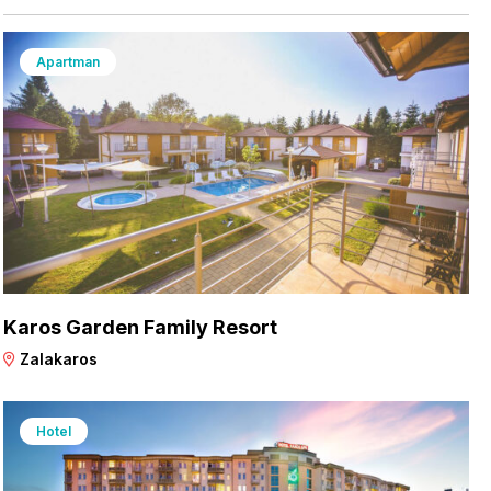
Apartman
Karos Garden Family Resort
Zalakaros
Hotel