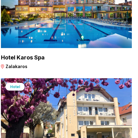
Hotel Karos Spa
Zalakaros
Hotel