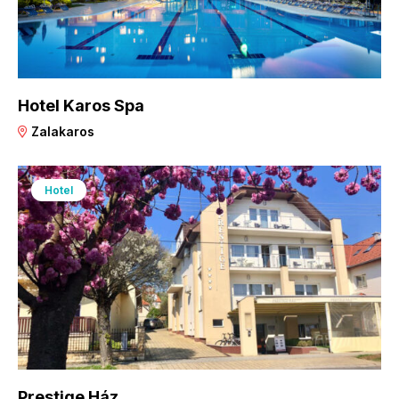
Hotel Karos Spa
Zalakaros
Hotel
Prestige Ház