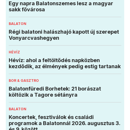
Egy napra Balatonszemes lesz a magyar
sakk fővárosa
BALATON
Régi balatoni halászhajó kapott új szerepet
Vonyarcvashegyen
HÉVÍZ
Hévíz: ahol a feltöltődés napközben
kezdődik, az élmények pedig estig tartanak
BOR & GASZTRO
Balatonfüredi Borhetek: 21 borászat
költözik a Tagore sétányra
BALATON
Koncertek, fesztiválok és családi
programok a Balatonnál 2026. augusztus 3.
és 9. között