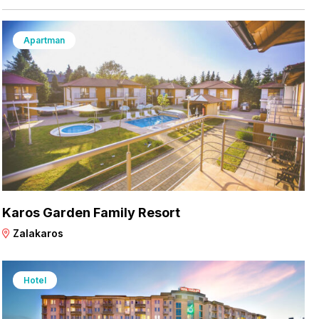
Apartman
Karos Garden Family Resort
Zalakaros
Hotel