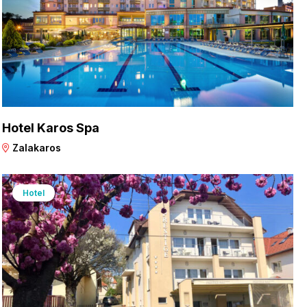
Hotel Karos Spa
Zalakaros
Hotel