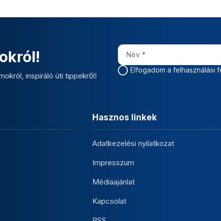
okról!
Elfogadom a felhasználási f
okról, inspiráló úti tippekről!
Hasznos linkek
Adatkezelési nyilatkozat
Impresszum
Médiaajánlat
Kapcsolat
RSS