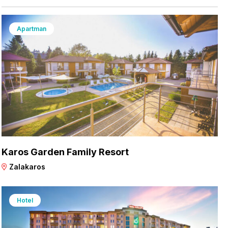
Apartman
Karos Garden Family Resort
Zalakaros
Hotel