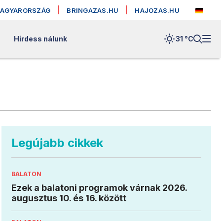
MAGYARORSZÁG
BRINGAZAS.HU
HAJOZAS.HU
Hirdess nálunk
31 °
C
Legújabb cikkek
BALATON
Ezek a balatoni programok várnak 2026.
augusztus 10. és 16. között