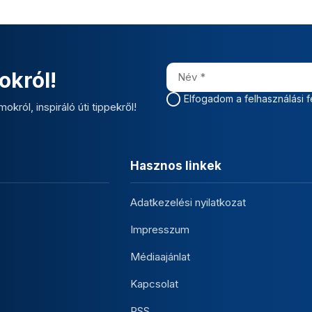
okról!
Elfogadom a felhasználási f
okról, inspiráló úti tippekről!
Hasznos linkek
Adatkezelési nyilatkozat
Impresszum
Médiaajánlat
Kapcsolat
RSS