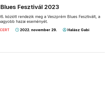
Blues Fesztivál 2023
-16. között rendezik meg a Veszprém Blues Fesztivált, a
gnagyobb hazai eseményét.
2022. november 29.
Halász Gabi
NCERT