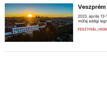
Veszprém 
2023. április 13
műfaj eddigi le
FESZTIVÁL / KO