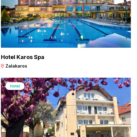
Hotel Karos Spa
Zalakaros
Hotel