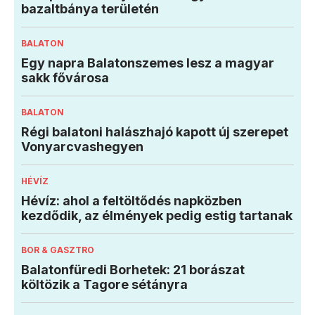
bazaltbánya területén
BALATON
Egy napra Balatonszemes lesz a magyar
sakk fővárosa
BALATON
Régi balatoni halászhajó kapott új szerepet
Vonyarcvashegyen
HÉVÍZ
Hévíz: ahol a feltöltődés napközben
kezdődik, az élmények pedig estig tartanak
BOR & GASZTRO
Balatonfüredi Borhetek: 21 borászat
költözik a Tagore sétányra