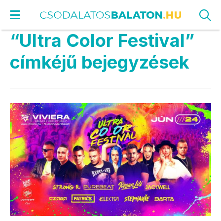
“Ultra Color Festival”
címkéjű bejegyzések