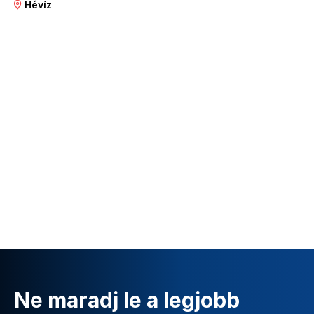
Hévíz
Ne maradj le a legjobb