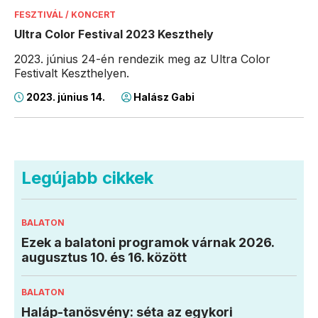
FESZTIVÁL / KONCERT
Ultra Color Festival 2023 Keszthely
2023. június 24-én rendezik meg az Ultra Color
Festivalt Keszthelyen.
2023. június 14.
Halász Gabi
Legújabb cikkek
BALATON
Ezek a balatoni programok várnak 2026.
augusztus 10. és 16. között
BALATON
Haláp-tanösvény: séta az egykori