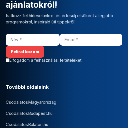
ajánlatokról!
Iratkozz fel hírlevelünkre, és értesülj elsőként a legjobb
programokról, inspiráló úti tippekről!
Elfogadom a felhasználási feltételeket
További oldalaink
CsodalatosMagyarorszag
CsodalatosBudapest.hu
CsodalatosBalaton.hu