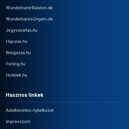
WunderbarerBalaton.de
WunderbaresUngarn.de
Jegyvasarlas.hu
Hajozas.hu
Bringazas.hu
Fishing.hu
Hotelek.hu
Hasznos linkek
Adatkezelési nyilatkozat
Impresszum