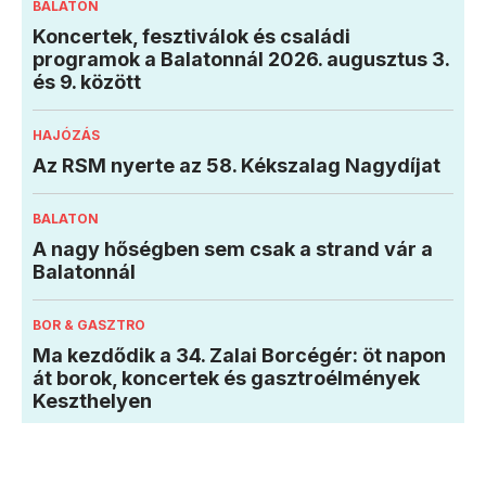
BALATON
Koncertek, fesztiválok és családi
programok a Balatonnál 2026. augusztus 3.
és 9. között
HAJÓZÁS
Az RSM nyerte az 58. Kékszalag Nagydíjat
BALATON
A nagy hőségben sem csak a strand vár a
Balatonnál
BOR & GASZTRO
Ma kezdődik a 34. Zalai Borcégér: öt napon
át borok, koncertek és gasztroélmények
Keszthelyen