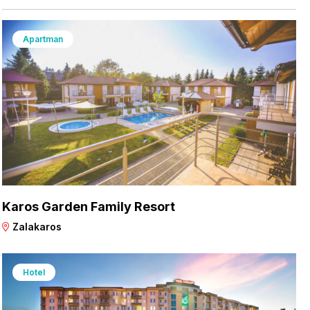
Apartman
Karos Garden Family Resort
Zalakaros
Hotel