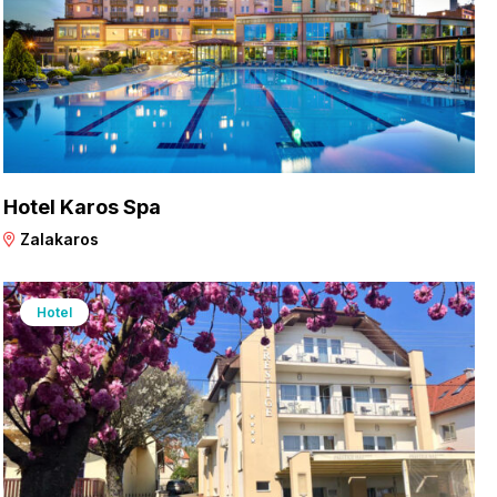
Hotel Karos Spa
Zalakaros
Hotel