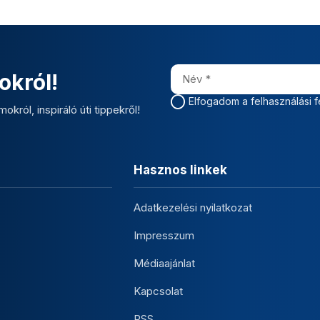
okról!
Elfogadom a felhasználási f
okról, inspiráló úti tippekről!
Hasznos linkek
Adatkezelési nyilatkozat
Impresszum
Médiaajánlat
Kapcsolat
RSS