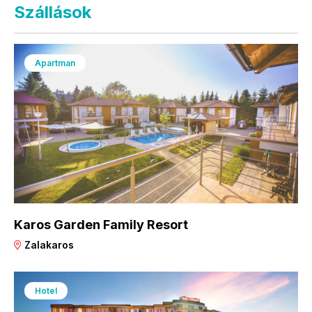
Szállások
Apartman
Karos Garden Family Resort
Zalakaros
Hotel