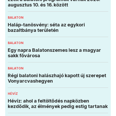
augusztus 10. és 16. között
BALATON
Haláp-tanösvény: séta az egykori
bazaltbánya területén
BALATON
Egy napra Balatonszemes lesz a magyar
sakk fővárosa
BALATON
Régi balatoni halászhajó kapott új szerepet
Vonyarcvashegyen
HÉVÍZ
Hévíz: ahol a feltöltődés napközben
kezdődik, az élmények pedig estig tartanak