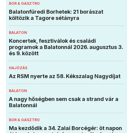
BOR & GASZTRO
Balatonfüredi Borhetek: 21 borászat
költözik a Tagore sétányra
BALATON
Koncertek, fesztiválok és családi
programok a Balatonnál 2026. augusztus 3.
és 9. között
HAJÓZÁS
Az RSM nyerte az 58. Kékszalag Nagydíjat
BALATON
A nagy hőségben sem csak a strand vár a
Balatonnál
BOR & GASZTRO
Ma kezdődik a 34. Zalai Borcégér: öt napon