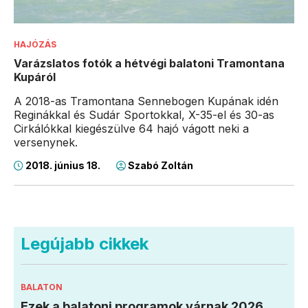
HAJÓZÁS
Varázslatos fotók a hétvégi balatoni Tramontana
Kupáról
A 2018-as Tramontana Sennebogen Kupának idén
Reginákkal és Sudár Sportokkal, X-35-el és 30-as
Cirkálókkal kiegészülve 64 hajó vágott neki a
versenynek.
2018. június 18.
Szabó Zoltán
Legújabb cikkek
BALATON
Ezek a balatoni programok várnak 2026.