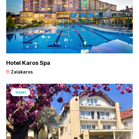
Hotel Karos Spa
Zalakaros
Hotel