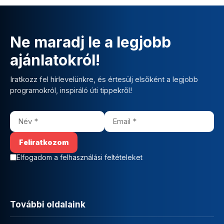
Ne maradj le a legjobb
ajánlatokról!
Iratkozz fel hírlevelünkre, és értesülj elsőként a legjobb
programokról, inspiráló úti tippekről!
Elfogadom a felhasználási feltételeket
További oldalaink