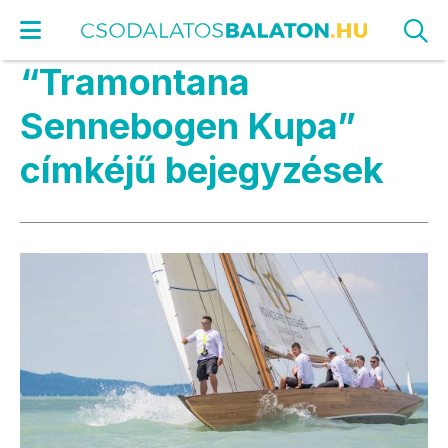
“Tramontana
Sennebogen Kupa”
címkéjű bejegyzések