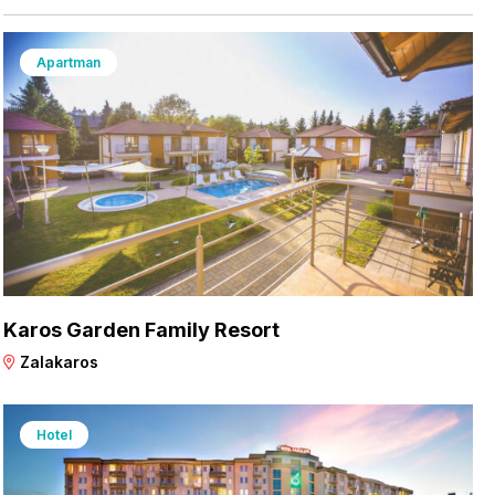
Apartman
Karos Garden Family Resort
Zalakaros
Hotel