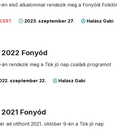
-én első alkalommal rendezik meg a Fonyódi Folklór
2023. szeptember 27.
Halász Gabi
NCERT
p 2022 Fonyód
-án rendezik meg a Tök jó nap családi programot
022. szeptember 22.
Halász Gabi
p 2021 Fonyód
tér ad otthont 2021. október 9-én a Tök jó nap
.