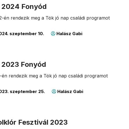
p 2024 Fonyód
2-én rendezik meg a Tök jó nap családi programot
024. szeptember 10.
Halász Gabi
p 2023 Fonyód
-én rendezik meg a Tök jó nap családi programot
023. szeptember 25.
Halász Gabi
lklór Fesztivál 2023