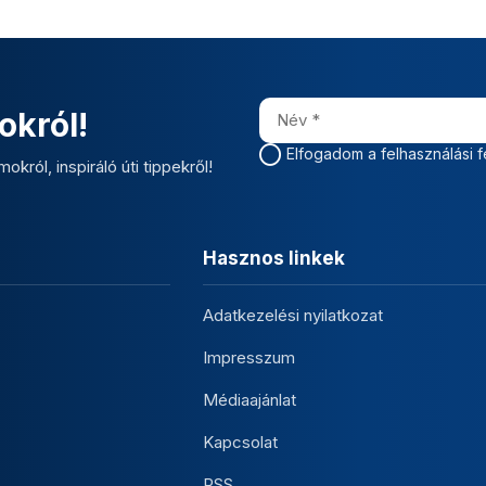
okról!
Elfogadom a felhasználási f
okról, inspiráló úti tippekről!
Hasznos linkek
Adatkezelési nyilatkozat
Impresszum
Médiaajánlat
Kapcsolat
RSS