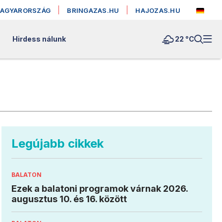
MAGYARORSZÁG
BRINGAZAS.HU
HAJOZAS.HU
Hirdess nálunk
22 °
C
Legújabb cikkek
BALATON
Ezek a balatoni programok várnak 2026.
augusztus 10. és 16. között