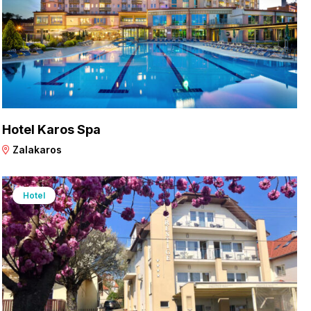
Hotel Karos Spa
Zalakaros
Hotel