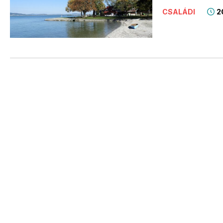
2
CSALÁDI