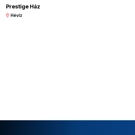
Prestige Ház
Hévíz