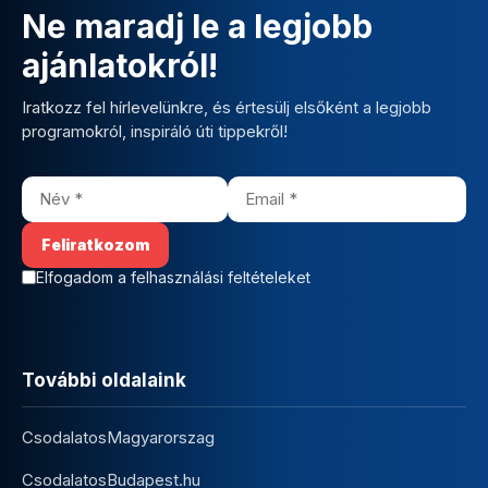
Ne maradj le a legjobb
ajánlatokról!
Iratkozz fel hírlevelünkre, és értesülj elsőként a legjobb
programokról, inspiráló úti tippekről!
Elfogadom a felhasználási feltételeket
További oldalaink
CsodalatosMagyarorszag
CsodalatosBudapest.hu