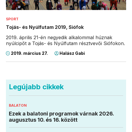
SPORT
Tojás- és Nyúlfutam 2019, Siófok
2019. április 21-én negyedik alkalommal húznak
nyúlcipőt a Tojás- és Nyúlfutam résztvevői Siófokon.
2019. március 27.
Halász Gabi
Legújabb cikkek
BALATON
Ezek a balatoni programok várnak 2026.
augusztus 10. és 16. között