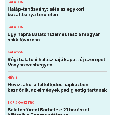
BALATON
Haláp-tanösvény: séta az egykori
bazaltbánya területén
BALATON
Egy napra Balatonszemes lesz a magyar
sakk fővárosa
BALATON
Régi balatoni halászhajó kapott új szerepet
Vonyarcvashegyen
HÉVÍZ
Hévíz: ahol a feltöltődés napközben
kezdődik, az élmények pedig estig tartanak
BOR & GASZTRO
Balatonfüredi Borhetek: 21 borászat