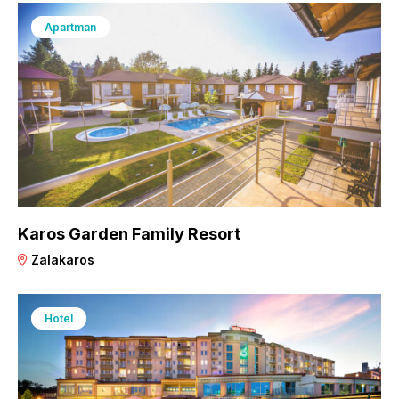
Apartman
Karos Garden Family Resort
Zalakaros
Hotel