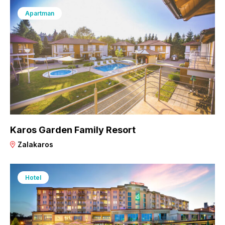
Apartman
Karos Garden Family Resort
Zalakaros
Hotel