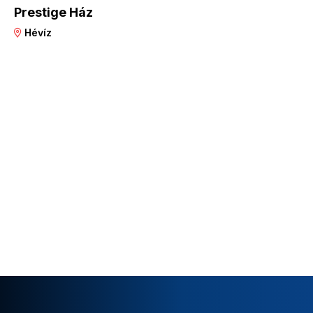
Prestige Ház
Hévíz