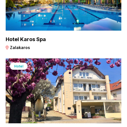
Hotel Karos Spa
Zalakaros
Hotel