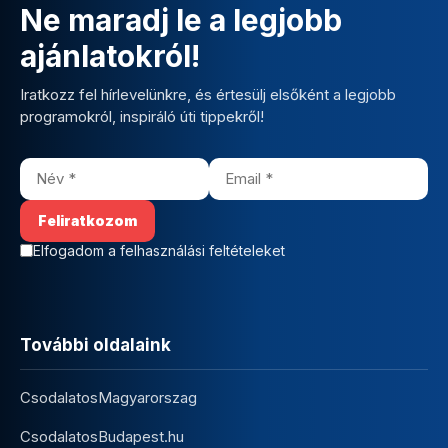
Ne maradj le a legjobb
ajánlatokról!
Iratkozz fel hírlevelünkre, és értesülj elsőként a legjobb
programokról, inspiráló úti tippekről!
Elfogadom a felhasználási feltételeket
További oldalaink
CsodalatosMagyarorszag
CsodalatosBudapest.hu