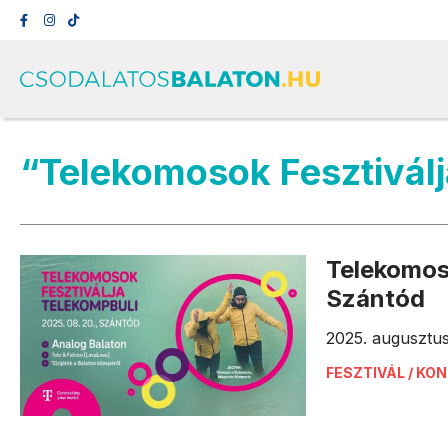
“Telekomosok Fesztiválj
Telekomos
Szántód
2025. augusztu
FESZTIVÁL / KO