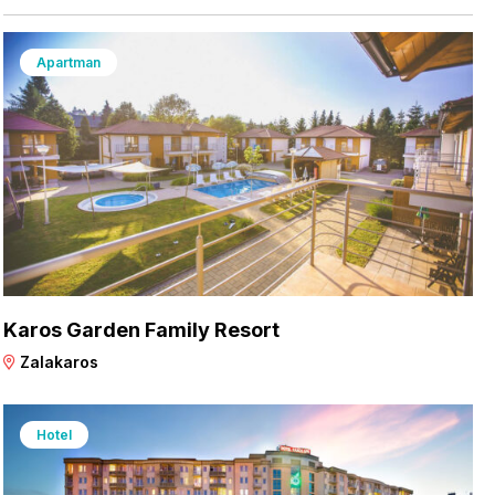
Apartman
Karos Garden Family Resort
Zalakaros
Hotel