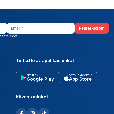
eltételeket
Töltsd le az applikációnkat!
GET IT ON
DOWNLOAD ON THE
Google Play
App Store
Kövess minket!