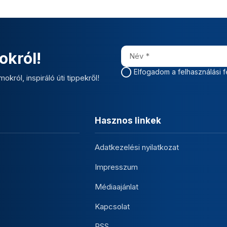
okról!
Elfogadom a felhasználási f
okról, inspiráló úti tippekről!
Hasznos linkek
Adatkezelési nyilatkozat
Impresszum
Médiaajánlat
Kapcsolat
RSS