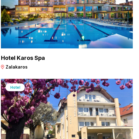
Hotel Karos Spa
Zalakaros
Hotel