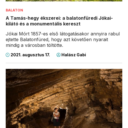
BALATON
A Tamás-hegy ékszerei: a balatonfüredi Jókai-
kilátó és a monumentális kereszt
Jókai Mórt 1857-es első látogatásakor annyira rabul
ejtette Balatonfüred, hogy azt követően nyarait
mindig a városban töltötte.
2021. augusztus 17.
Halász Gabi