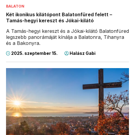
BALATON
Két ikonikus kilátópont Balatonfüred felett –
Tamás-hegyi kereszt és Jókai-kilátó
A Tamás-hegyi kereszt és a Jókai-kilátó Balatonfüred
legszebb panorámáját kínálja a Balatonra, Tihanyra
és a Bakonyra.
2025. szeptember 15.
Halász Gabi