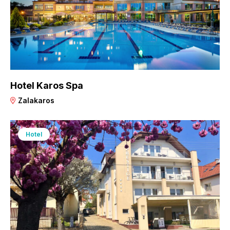
Hotel Karos Spa
Zalakaros
Hotel