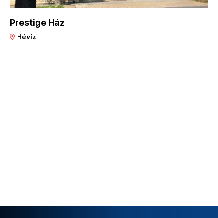
Prestige Ház
Hévíz