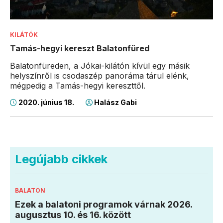
KILÁTÓK
Tamás-hegyi kereszt Balatonfüred
Balatonfüreden, a Jókai-kilátón kívül egy másik
helyszínről is csodaszép panoráma tárul elénk,
mégpedig a Tamás-hegyi kereszttől.
2020. június 18.
Halász Gabi
Legújabb cikkek
BALATON
Ezek a balatoni programok várnak 2026.
augusztus 10. és 16. között