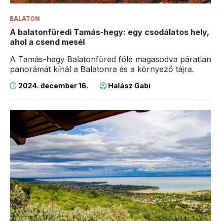
BALATON
A balatonfüredi Tamás-hegy: egy csodálatos hely,
ahol a csend mesél
A Tamás-hegy Balatonfüred fölé magasodva páratlan
panorámát kínál a Balatonra és a környező tájra.
2024. december 16.
Halász Gabi