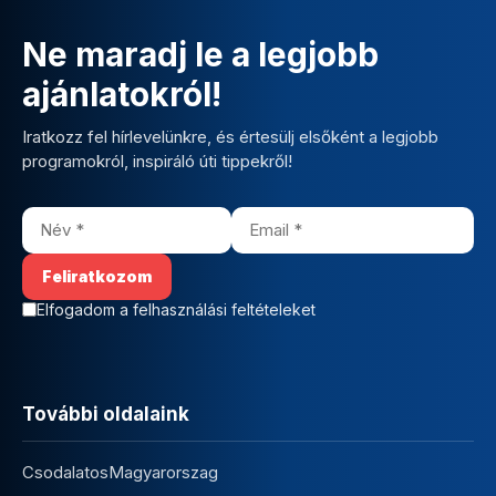
Ne maradj le a legjobb
ajánlatokról!
Iratkozz fel hírlevelünkre, és értesülj elsőként a legjobb
programokról, inspiráló úti tippekről!
Elfogadom a felhasználási feltételeket
További oldalaink
CsodalatosMagyarorszag