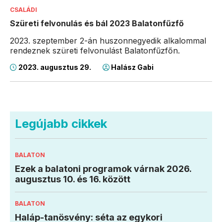
CSALÁDI
Szüreti felvonulás és bál 2023 Balatonfűzfő
2023. szeptember 2-án huszonnegyedik alkalommal
rendeznek szüreti felvonulást Balatonfűzfőn.
2023. augusztus 29.
Halász Gabi
Legújabb cikkek
BALATON
Ezek a balatoni programok várnak 2026.
augusztus 10. és 16. között
BALATON
Haláp-tanösvény: séta az egykori