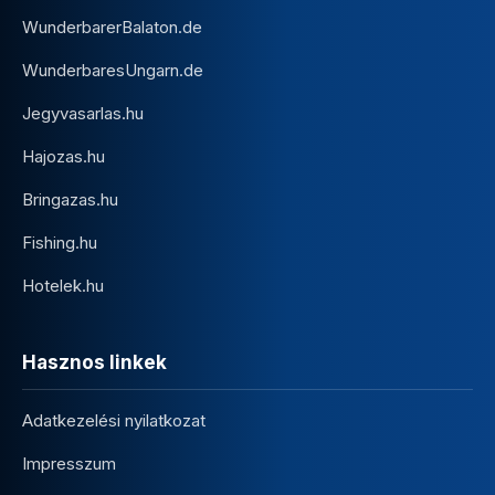
WunderbarerBalaton.de
WunderbaresUngarn.de
Jegyvasarlas.hu
Hajozas.hu
Bringazas.hu
Fishing.hu
Hotelek.hu
Hasznos linkek
Adatkezelési nyilatkozat
Impresszum