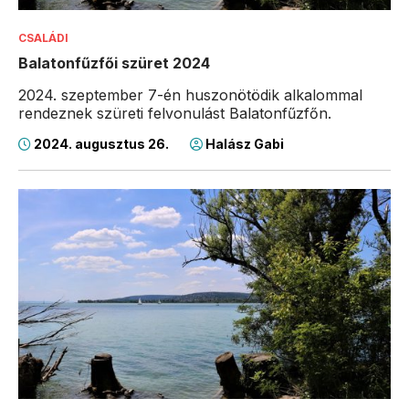
CSALÁDI
Balatonfűzfői szüret 2024
2024. szeptember 7-én huszonötödik alkalommal
rendeznek szüreti felvonulást Balatonfűzfőn.
2024. augusztus 26.
Halász Gabi