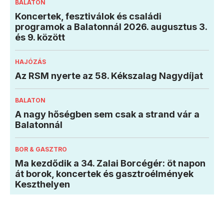
BALATON
Koncertek, fesztiválok és családi
programok a Balatonnál 2026. augusztus 3.
és 9. között
HAJÓZÁS
Az RSM nyerte az 58. Kékszalag Nagydíjat
BALATON
A nagy hőségben sem csak a strand vár a
Balatonnál
BOR & GASZTRO
Ma kezdődik a 34. Zalai Borcégér: öt napon
át borok, koncertek és gasztroélmények
Keszthelyen