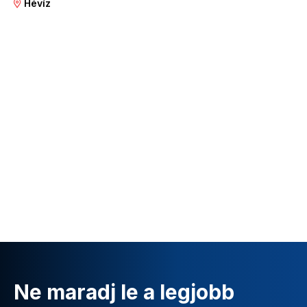
Hévíz
Ne maradj le a legjobb