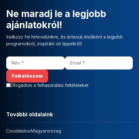
Ne maradj le a legjobb
ajánlatokról!
Iratkozz fel hírlevelünkre, és értesülj elsőként a legjobb
programokról, inspiráló úti tippekről!
Elfogadom a felhasználási feltételeket
További oldalaink
CsodalatosMagyarorszag