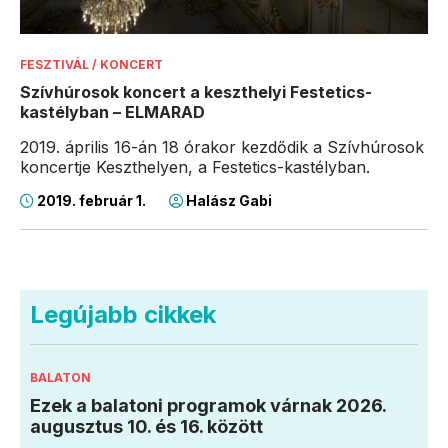
FESZTIVÁL / KONCERT
Szívhúrosok koncert a keszthelyi Festetics-
kastélyban – ELMARAD
2019. április 16-án 18 órakor kezdődik a Szívhúrosok
koncertje Keszthelyen, a Festetics-kastélyban.
2019. február 1.
Halász Gabi
Legújabb cikkek
BALATON
Ezek a balatoni programok várnak 2026.
augusztus 10. és 16. között