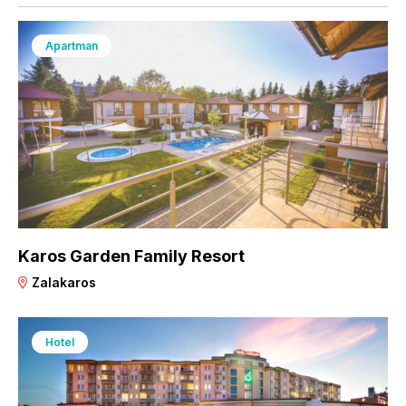
Apartman
Karos Garden Family Resort
Zalakaros
Hotel