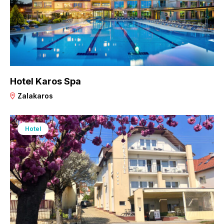
Hotel Karos Spa
Zalakaros
Hotel