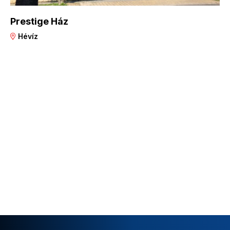
Prestige Ház
Hévíz