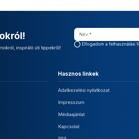
okról!
Elfogadom a felhasználási f
okról, inspiráló úti tippekről!
Hasznos linkek
Adatkezelési nyilatkozat
Impresszum
Médiaajánlat
Kapcsolat
RSS