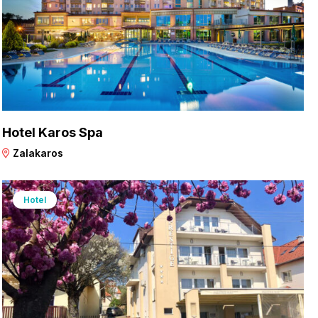
Hotel Karos Spa
Zalakaros
Hotel