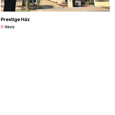
Prestige Ház
Hévíz