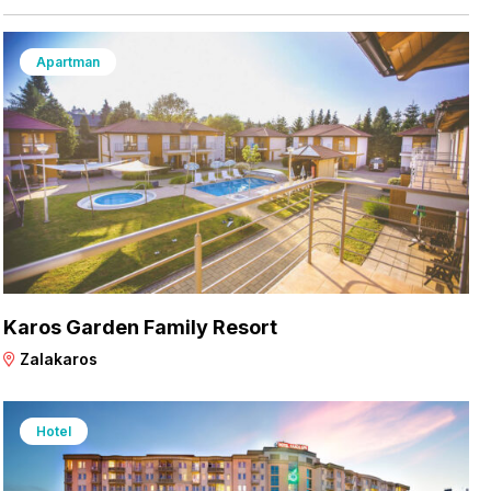
Apartman
Karos Garden Family Resort
Zalakaros
Hotel