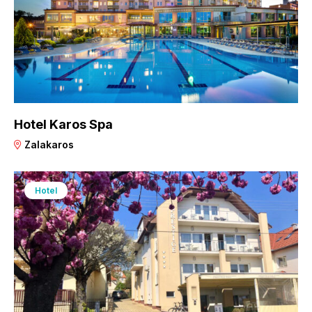
Hotel Karos Spa
Zalakaros
Hotel