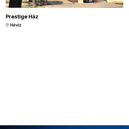
Prestige Ház
Hévíz