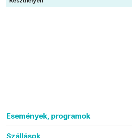
Keszthelyen
Események, programok
Szállások