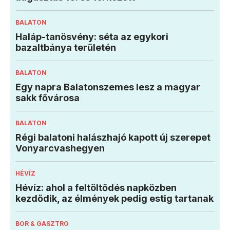
BALATON
Haláp-tanösvény: séta az egykori
bazaltbánya területén
BALATON
Egy napra Balatonszemes lesz a magyar
sakk fővárosa
BALATON
Régi balatoni halászhajó kapott új szerepet
Vonyarcvashegyen
HÉVÍZ
Hévíz: ahol a feltöltődés napközben
kezdődik, az élmények pedig estig tartanak
BOR & GASZTRO