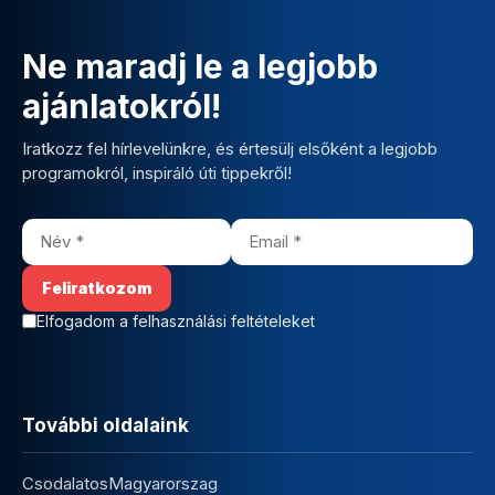
Ne maradj le a legjobb
ajánlatokról!
Iratkozz fel hírlevelünkre, és értesülj elsőként a legjobb
programokról, inspiráló úti tippekről!
Elfogadom a felhasználási feltételeket
További oldalaink
CsodalatosMagyarorszag