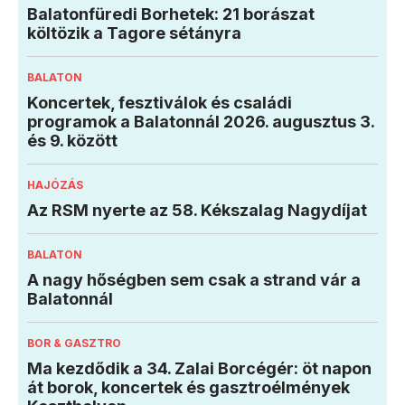
Balatonfüredi Borhetek: 21 borászat
költözik a Tagore sétányra
BALATON
Koncertek, fesztiválok és családi
programok a Balatonnál 2026. augusztus 3.
és 9. között
HAJÓZÁS
Az RSM nyerte az 58. Kékszalag Nagydíjat
BALATON
A nagy hőségben sem csak a strand vár a
Balatonnál
BOR & GASZTRO
Ma kezdődik a 34. Zalai Borcégér: öt napon
át borok, koncertek és gasztroélmények