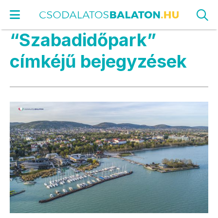
“Szabadidőpark”
címkéjű bejegyzések