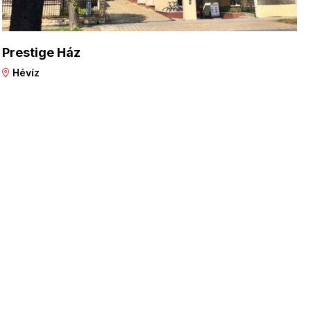
Prestige Ház
Hévíz