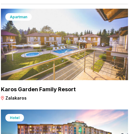
Apartman
Karos Garden Family Resort
Zalakaros
Hotel