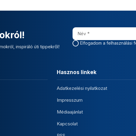
okról!
Elfogadom a felhasználási f
okról, inspiráló úti tippekről!
Hasznos linkek
Adatkezelési nyilatkozat
Impresszum
Médiaajánlat
Kapcsolat
RSS