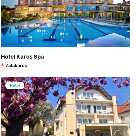
Hotel Karos Spa
Zalakaros
Hotel