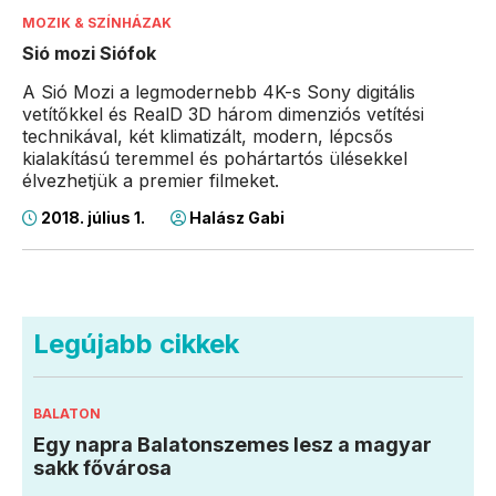
MOZIK & SZÍNHÁZAK
Sió mozi Siófok
A Sió Mozi a legmodernebb 4K-s Sony digitális
vetítőkkel és RealD 3D három dimenziós vetítési
technikával, két klimatizált, modern, lépcsős
kialakítású teremmel és pohártartós ülésekkel
élvezhetjük a premier filmeket.
2018. július 1.
Halász Gabi
Legújabb cikkek
BALATON
Egy napra Balatonszemes lesz a magyar
sakk fővárosa