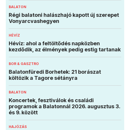
BALATON
Régi balatoni halászhajó kapott új szerepet
Vonyarcvashegyen
HÉVÍZ
Hévíz: ahol a feltöltődés napközben
kezdődik, az élmények pedig estig tartanak
BOR & GASZTRO
Balatonfüredi Borhetek: 21 borászat
költözik a Tagore sétányra
BALATON
Koncertek, fesztiválok és családi
programok a Balatonnál 2026. augusztus 3.
és 9. között
HAJÓZÁS