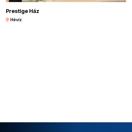
Prestige Ház
Hévíz