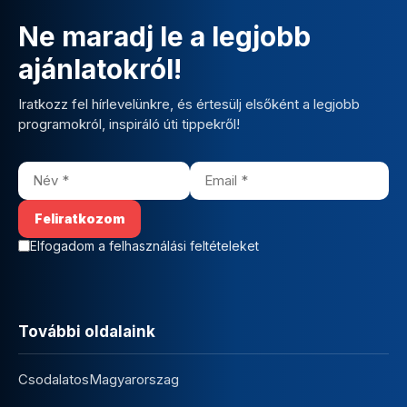
Ne maradj le a legjobb
ajánlatokról!
Iratkozz fel hírlevelünkre, és értesülj elsőként a legjobb
programokról, inspiráló úti tippekről!
Elfogadom a felhasználási feltételeket
További oldalaink
CsodalatosMagyarorszag