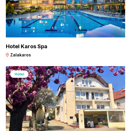
Hotel Karos Spa
Zalakaros
Hotel