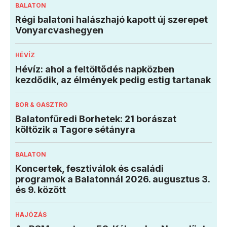
BALATON
Régi balatoni halászhajó kapott új szerepet
Vonyarcvashegyen
HÉVÍZ
Hévíz: ahol a feltöltődés napközben
kezdődik, az élmények pedig estig tartanak
BOR & GASZTRO
Balatonfüredi Borhetek: 21 borászat
költözik a Tagore sétányra
BALATON
Koncertek, fesztiválok és családi
programok a Balatonnál 2026. augusztus 3.
és 9. között
HAJÓZÁS