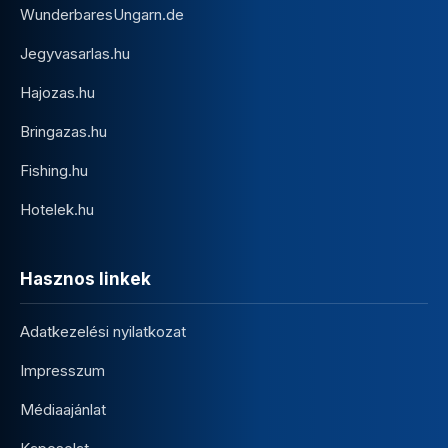
WunderbaresUngarn.de
Jegyvasarlas.hu
Hajozas.hu
Bringazas.hu
Fishing.hu
Hotelek.hu
Hasznos linkek
Adatkezelési nyilatkozat
Impresszum
Médiaajánlat