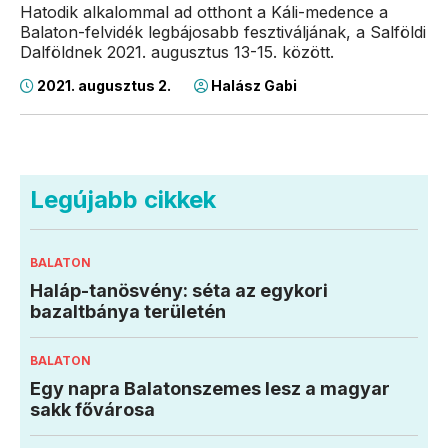
Hatodik alkalommal ad otthont a Káli-medence a
Balaton-felvidék legbájosabb fesztiváljának, a Salföldi
Dalföldnek 2021. augusztus 13-15. között.
2021. augusztus 2.
Halász Gabi
Legújabb cikkek
BALATON
Haláp-tanösvény: séta az egykori
bazaltbánya területén
BALATON
Egy napra Balatonszemes lesz a magyar
sakk fővárosa