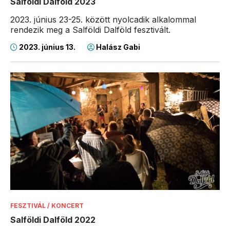
Salföldi Dalföld 2023
2023. június 23-25. között nyolcadik alkalommal
rendezik meg a Salföldi Dalföld fesztivált.
2023. június 13.
Halász Gabi
FESZTIVÁL / KONCERT
Salföldi Dalföld 2022