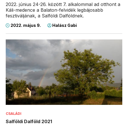
2022. június 24-26. között 7. alkalommal ad otthont a
Káli-medence a Balaton-felvidék legbájosabb
fesztiváljának, a Salföldi Dalföldnek.
2022. május 9.
Halász Gabi
CSALÁDI
Salföldi Dalföld 2021