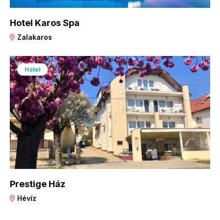
Hotel Karos Spa
Zalakaros
Hotel
Prestige Ház
Hévíz