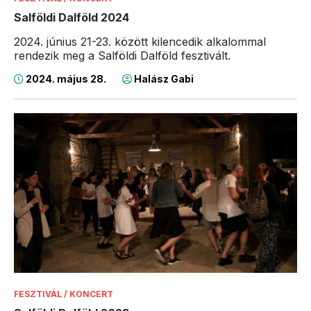
Salföldi Dalföld 2024
2024. június 21-23. között kilencedik alkalommal
rendezik meg a Salföldi Dalföld fesztivált.
2024. május 28.
Halász Gabi
FESZTIVÁL / KONCERT