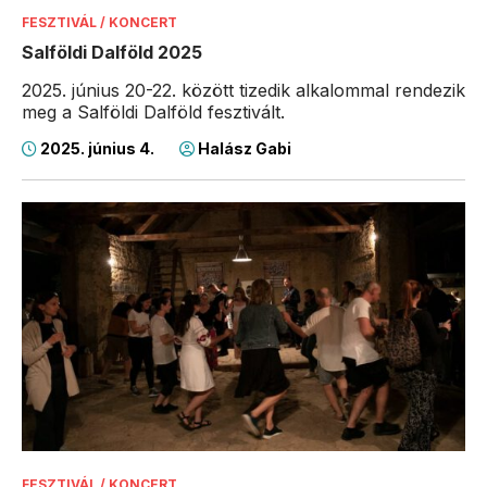
FESZTIVÁL / KONCERT
Salföldi Dalföld 2025
2025. június 20-22. között tizedik alkalommal rendezik
meg a Salföldi Dalföld fesztivált.
2025. június 4.
Halász Gabi
FESZTIVÁL / KONCERT