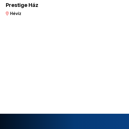
Prestige Ház
Hévíz