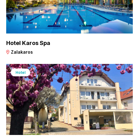
Hotel Karos Spa
Zalakaros
Hotel