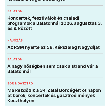
BALATON
Koncertek, fesztiválok és családi
programok a Balatonnál 2026. augusztus 3.
és 9. között
HAJÓZÁS
Az RSM nyerte az 58. Kékszalag Nagydíjat
BALATON
A nagy hőségben sem csak a strand vár a
Balatonnál
BOR & GASZTRO
Ma kezdődik a 34. Zalai Borcégér: öt napon
át borok, koncertek és gasztroélmények
Keszthelyen