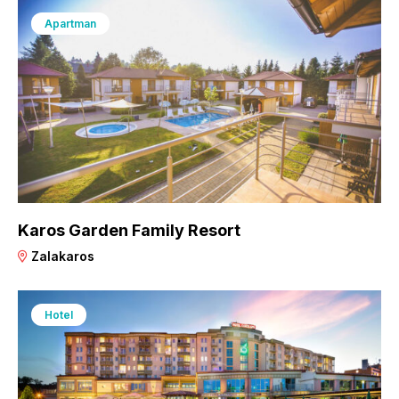
Apartman
Karos Garden Family Resort
Zalakaros
Hotel