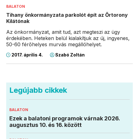
BALATON
Tihany önkormányzata parkolót épít az Őrtorony
Kilátónak
Az önkormányzat, amit tud, azt megteszi az ügy
érdekében. Heteken belül kialakítjuk az új, ingyenes,
50-60 férőhelyes murvás megállóhelyet.
2017. április 4.
Szabó Zoltán
Legújabb cikkek
BALATON
Ezek a balatoni programok várnak 2026.
augusztus 10. és 16. között