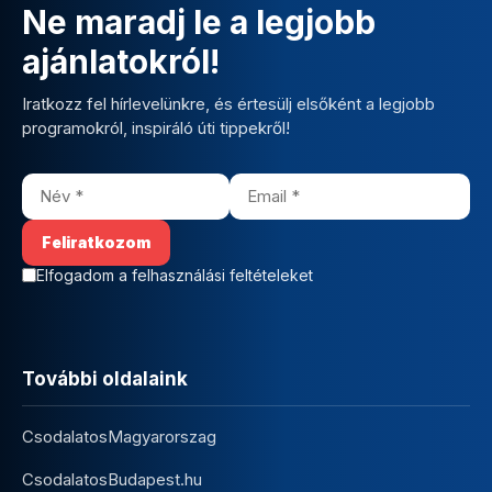
Ne maradj le a legjobb
ajánlatokról!
Iratkozz fel hírlevelünkre, és értesülj elsőként a legjobb
programokról, inspiráló úti tippekről!
Elfogadom a felhasználási feltételeket
További oldalaink
CsodalatosMagyarorszag
CsodalatosBudapest.hu