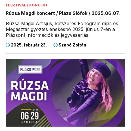
FESZTIVÁL / KONCERT
Rúzsa Magdi koncert / Plázs Siófok / 2025.06.07.
Rúzsa Magdi Artisjus, kétszeres Fonogram díjas és
Megasztár győztes énekesnő 2025. június 7-én a
Plázson! Információk és jegyvásárlás.
2025. február 23.
Szabó Zoltán