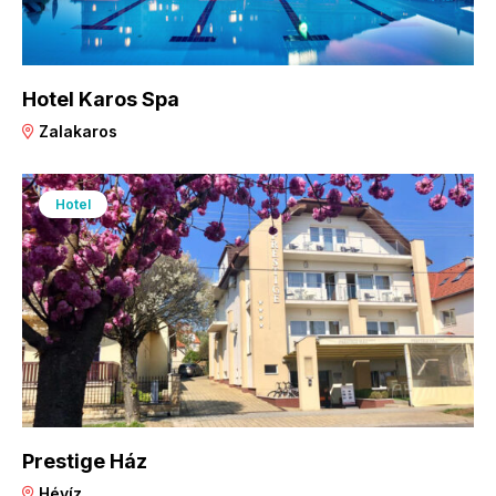
Hotel Karos Spa
Zalakaros
Hotel
Prestige Ház
Hévíz