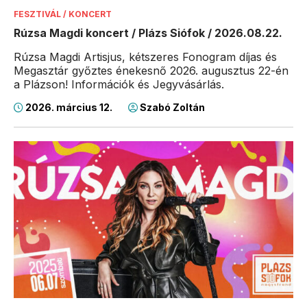
FESZTIVÁL / KONCERT
Rúzsa Magdi koncert / Plázs Siófok / 2026.08.22.
Rúzsa Magdi Artisjus, kétszeres Fonogram díjas és
Megasztár győztes énekesnő 2026. augusztus 22-én
a Plázson! Információk és Jegyvásárlás.
2026. március 12.
Szabó Zoltán