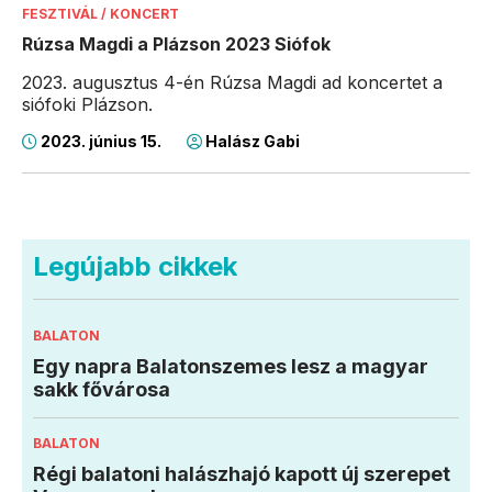
FESZTIVÁL / KONCERT
Rúzsa Magdi a Plázson 2023 Siófok
2023. augusztus 4-én Rúzsa Magdi ad koncertet a
siófoki Plázson.
2023. június 15.
Halász Gabi
Legújabb cikkek
BALATON
Egy napra Balatonszemes lesz a magyar
sakk fővárosa
BALATON
Régi balatoni halászhajó kapott új szerepet