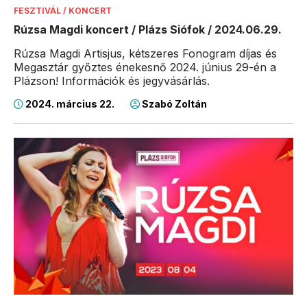
FESZTIVÁL / KONCERT
Rúzsa Magdi koncert / Plázs Siófok / 2024.06.29.
Rúzsa Magdi Artisjus, kétszeres Fonogram díjas és
Megasztár győztes énekesnő 2024. június 29-én a
Plázson! Információk és jegyvásárlás.
2024. március 22.
Szabó Zoltán