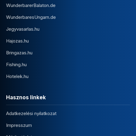
WunderbarerBalaton.de
WunderbaresUngarn.de
Jegyvasarlas.hu
Hajozas.hu
Bringazas.hu
Fishing.hu
Hotelek.hu
Hasznos linkek
Adatkezelési nyilatkozat
Impresszum