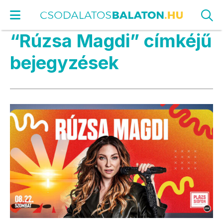
“Rúzsa Magdi” címkéjű
bejegyzések