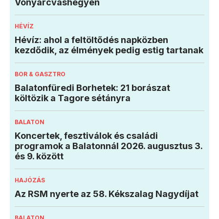
Vonyarcvashegyen
HÉVÍZ
Hévíz: ahol a feltöltődés napközben
kezdődik, az élmények pedig estig tartanak
BOR & GASZTRO
Balatonfüredi Borhetek: 21 borászat
költözik a Tagore sétányra
BALATON
Koncertek, fesztiválok és családi
programok a Balatonnál 2026. augusztus 3.
és 9. között
HAJÓZÁS
Az RSM nyerte az 58. Kékszalag Nagydíjat
BALATON