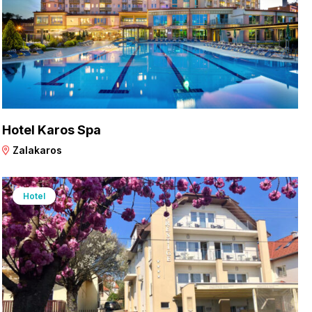
Hotel Karos Spa
Zalakaros
Hotel