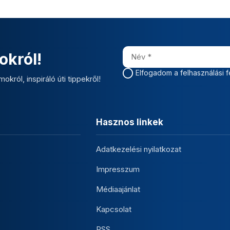
okról!
Elfogadom a felhasználási f
okról, inspiráló úti tippekről!
Hasznos linkek
Adatkezelési nyilatkozat
Impresszum
Médiaajánlat
Kapcsolat
RSS