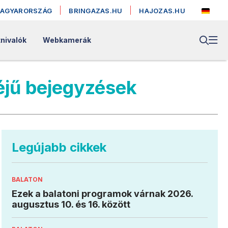
MAGYARORSZÁG
BRINGAZAS.HU
HAJOZAS.HU
nivalók
Webkamerák
éjű bejegyzések
Legújabb cikkek
BALATON
Ezek a balatoni programok várnak 2026.
augusztus 10. és 16. között