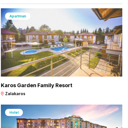
Apartman
Karos Garden Family Resort
Zalakaros
Hotel