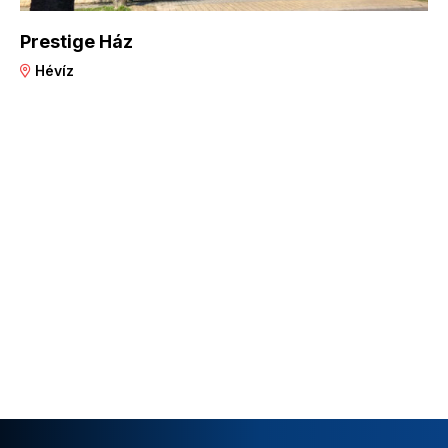
Prestige Ház
Hévíz