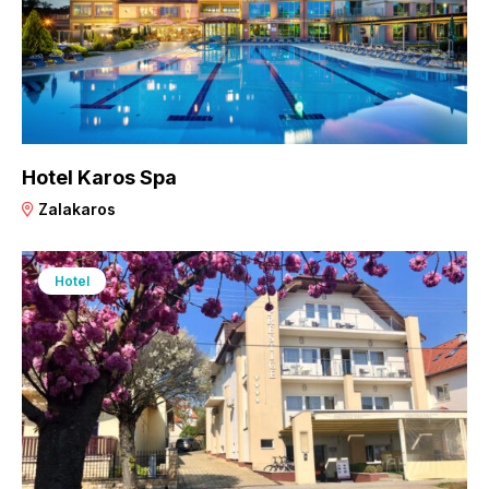
Hotel Karos Spa
Zalakaros
Hotel