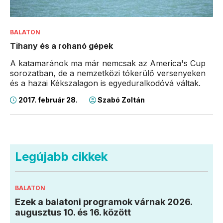
BALATON
Tihany és a rohanó gépek
A katamaránok ma már nemcsak az America's Cup
sorozatban, de a nemzetközi tókerülő versenyeken
és a hazai Kékszalagon is egyeduralkodóvá váltak.
2017. február 28.
Szabó Zoltán
Legújabb cikkek
BALATON
Ezek a balatoni programok várnak 2026.
augusztus 10. és 16. között