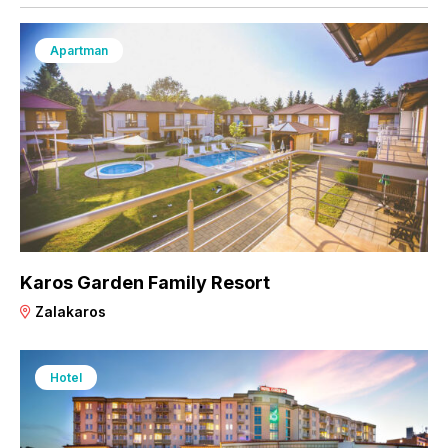
Apartman
Karos Garden Family Resort
Zalakaros
Hotel