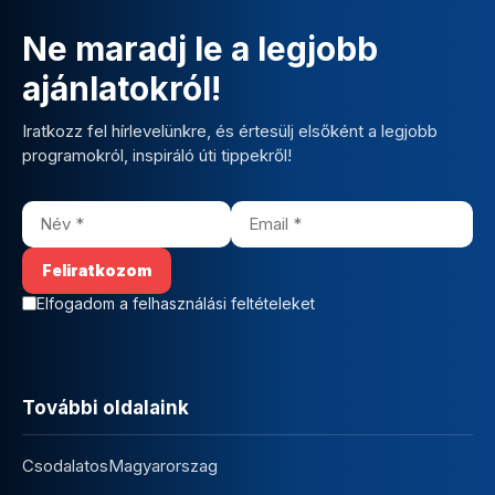
Ne maradj le a legjobb
ajánlatokról!
Iratkozz fel hírlevelünkre, és értesülj elsőként a legjobb
programokról, inspiráló úti tippekről!
Elfogadom a felhasználási feltételeket
További oldalaink
CsodalatosMagyarorszag