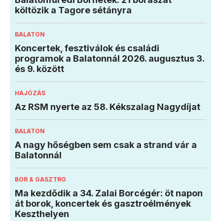
költözik a Tagore sétányra
BALATON
Koncertek, fesztiválok és családi
programok a Balatonnál 2026. augusztus 3.
és 9. között
HAJÓZÁS
Az RSM nyerte az 58. Kékszalag Nagydíjat
BALATON
A nagy hőségben sem csak a strand vár a
Balatonnál
BOR & GASZTRO
Ma kezdődik a 34. Zalai Borcégér: öt napon
át borok, koncertek és gasztroélmények
Keszthelyen