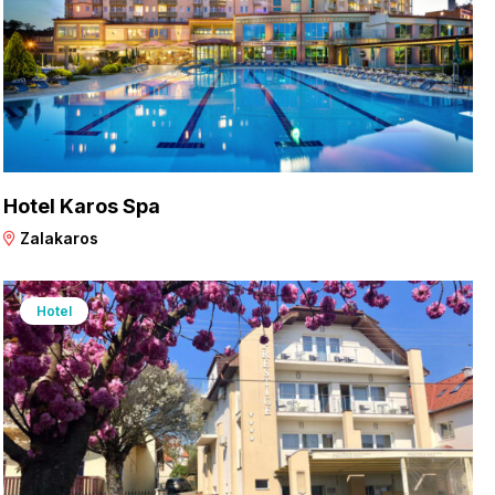
Hotel Karos Spa
Zalakaros
Hotel