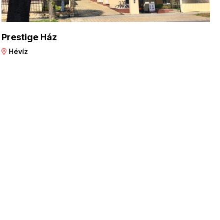
Prestige Ház
Hévíz