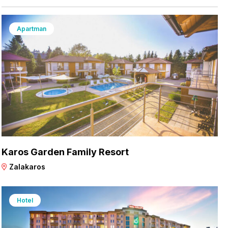
Apartman
Karos Garden Family Resort
Zalakaros
Hotel