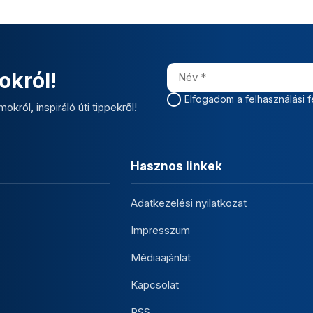
okról!
Elfogadom a felhasználási f
okról, inspiráló úti tippekről!
Hasznos linkek
Adatkezelési nyilatkozat
Impresszum
Médiaajánlat
Kapcsolat
RSS